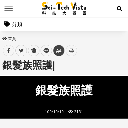
Menu
展
分類
首頁
facebook
twitter
plurk
line
中
銀髮族照護|
銀髮族照護
109/10/19
2151