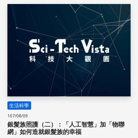
儲存
生活科學
107/08/09
銀髮族照護（二）：「人工智慧」加「物聯
網」如何造就銀髮族的幸福