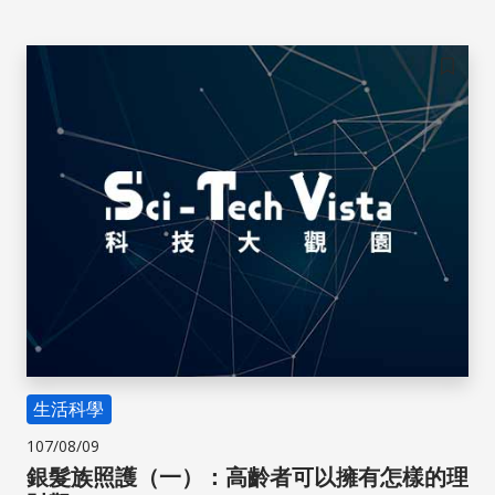
儲存
生活科學
107/08/09
銀髮族照護（一）：高齡者可以擁有怎樣的理