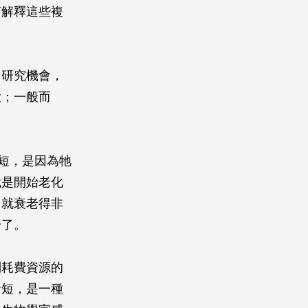
何解釋這些複
了研究機會，
大；一般而
短，是因為牠
就是開始老化
，就衰老得非
升了。
別耗費資源的
命短，是一種