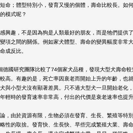
短命；體型特別小，發育又慢的個體，壽命比較長。如
的模式呢？
感興趣，不是因為狗是人類最好的朋友，而是牠們提供
變項之間的關係。例如家犬體型、壽命的變異幅度非常
命成反比。
個德國研究團隊比較了74個家犬品種，發現大型犬壽命較
較高。有趣的是，死亡率因衰老而開始上升的年齡，也
犬與小型犬沒有顯著差異。只不過大型犬一旦開始老化
年輕時的發育速率非常高，付出的代價是衰老速率也提
論，由於資源有限，生物必須在發育、生長、繁殖等特
略性的取捨。發育快、生長快、早些完成繁殖大業、壽