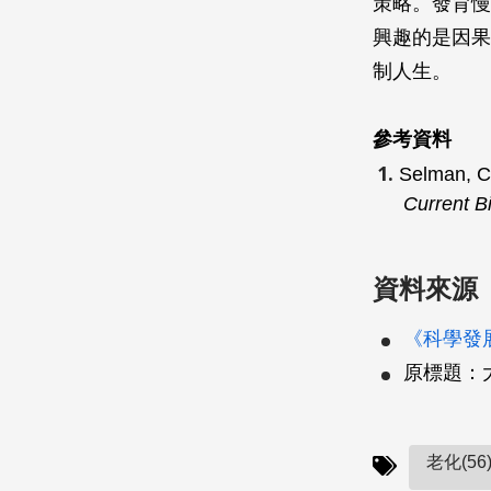
策略。發育慢
興趣的是因果
制人生。
參考資料
Selman, C.
Current B
資料來源
《科學發展》
原標題：
老化(56