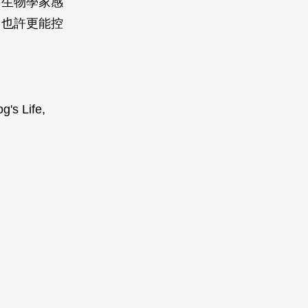
。生物學家感
，也許更能控
g's Life,