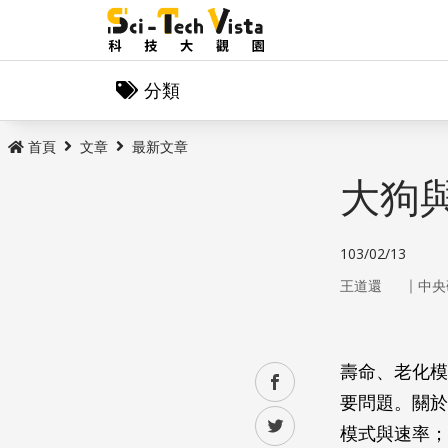
分類
首頁
文章
最新文章
大狗
103/02/13
｜
王道還
中央
壽命、老化模
facebook
要問題。關於
twitter
模式與速率；