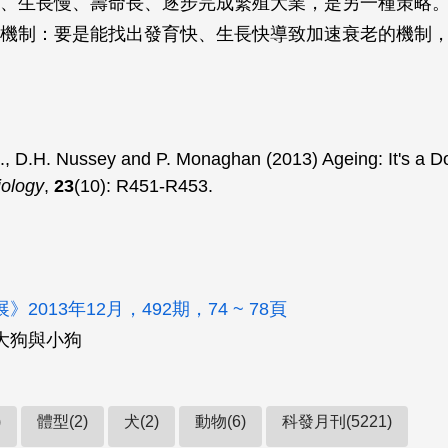
、生長慢、壽命長、逐步完成繁殖大業，是另一種策略
機制：要是能找出發育快、生長快導致加速衰老的機制
, D.H. Nussey and P. Monaghan (2013) Ageing: It's a Do
iology
,
23
(10): R451-R453.
2013年12月，492期，74 ~ 78頁
大狗與小狗
)
體型(2)
犬(2)
動物(6)
科發月刊(5221)