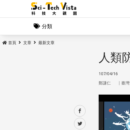
分類
首頁
文章
最新文章
人類
107/04/16
｜
鄭謙仁
臺灣
facebook
twitter