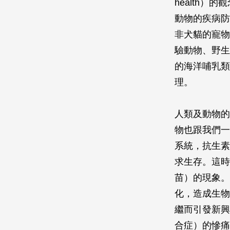
health
動物的疾病防
非犬貓的寵物
驗動物、野生
的海洋哺乳類
理。
人類及動物的
物也跟我們一
系統，抗生素
求生存。這時
苗）的現象。
化，造成生物
繼而引發新興疾
合症）的慘痛