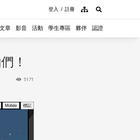
網站導覽
登入
註冊
展開搜尋
文章
影音
活動
學生專區
夥伴
認證
物們！
瀏覽次數
5171