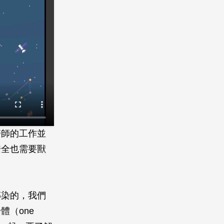
醫師的工作並
安全也需要獸
傳染的，我們
（one