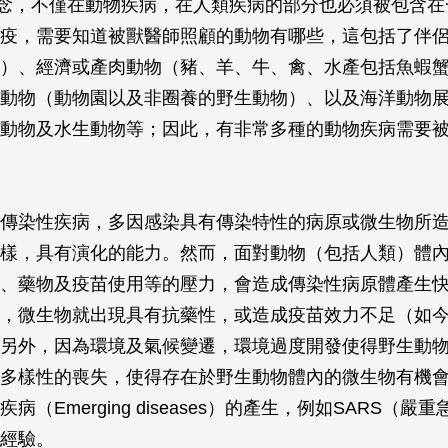
）的觀念，不僅在動物疾病，在人類疾病的部分也必須被包含
疫，需要知道被獸醫師照顧的動物有哪些，這包括了伴
）、經濟或產肉動物（豬、羊、牛、禽、水產包括魚蝦
動物（動物園以及非圈養的野生動物）、以及海洋動物
動物及水生動物等；因此，有非常多種的動物疾病需要
傳染性疾病，多因感染具有傳染特性的病原或微生物所
樣，具有演化的能力。然而，面對動物（包括人類）體
、藥物及疫苗使用等的壓力，會造成傳染性病原體產生
，微生物就出現具有抗藥性，或造成疫苗效力不足（如
另外，因為環境及氣候變遷，環境過度開發使得野生動
多樣性的喪失，使得存在於野生動物體內的微生物有機
病（Emerging diseases）的產生，例如SARS（嚴
經驗。