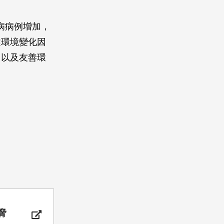
犬病病例增加，
上述環境變化因
，以及友善環
脅