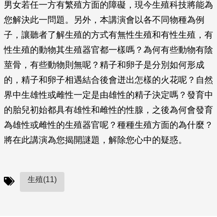
男女若任一方有繁殖方面的障礙，現今生殖科技將能為
您解決此一問題。另外，本講演會以各不同物種為例
子，讓聽者了解生殖的方式有無性生殖和有性生殖，有
性生殖的動物其生殖器官都一樣嗎？為何有些動物有陰
莖骨，有些動物則無呢？精子和卵子是分別如何形成
的，精子和卵子相遇結合後會迸出怎樣的火花呢？自然
界中生雄性或雌性一定是由雄性的精子決定嗎？發育中
的胎兒初始都具有雄性和雌性的性腺，之後為何會發育
為雄性或雌性的生殖器官呢？種種生殖方面的為什麼？
將在此講演為您揭開謎題，解除您心中的疑惑。
生殖(11)