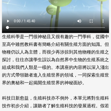
生殖科學是一門很神秘且又很有趣的一門學科，從國中
至高中雖然教科書有簡略介紹有關生殖方面的知識。但
物種仍以人為主體，而很少再涉掠到其他物種的生殖之
探討，往往亦讓學生誤以為自然界中生物的生殖系統之
組成和我們人類是一樣的。本講座的內容將以深入淺出
的方式帶領聽者進入生殖世界的領域，一同探索生殖世
界的奧秘和一起揭開生殖世界的神秘面紗。
科技日新愈益，生殖科技亦不例外，本單元將對生殖科
技作初步介紹，讓聽者了解生殖科技的發展過程。假若