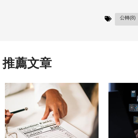
公轉(8)
推薦文章