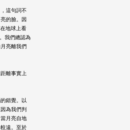
」，這句詞不
月亮的臉。因
此在地球上看
同。我們總認為
的月亮離我們
的距離事實上
腦的錯覺。以
正因為我們判
，當月亮自地
比較遠。至於