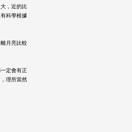
較大，近的比
沒有科學根據
。離月亮比較
都一定會有正
中，理所當然