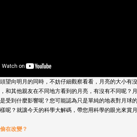
頭望向明月的同時，不妨仔細觀察看看，月亮的大小有
，和其他親友在不同地方看到的月亮，有沒有不同呢？
是受到什麼影響呢？您可能認為只是單純的地表對月球
樣呢？就讓今天的科學大解碼，帶您用科學的眼光來賞
偷在改變？