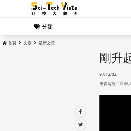
分類
首頁
文章
最新文章
剛升
97/12/02
東森電視「科學
facebook
twitter