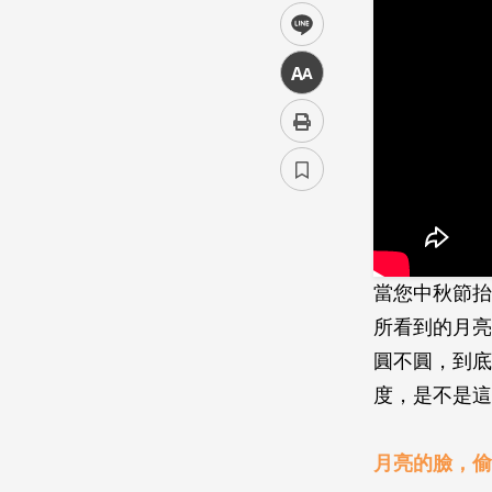
line
中
當您中秋節抬
所看到的月亮
圓不圓，到底
度，是不是這
月亮的臉，偷