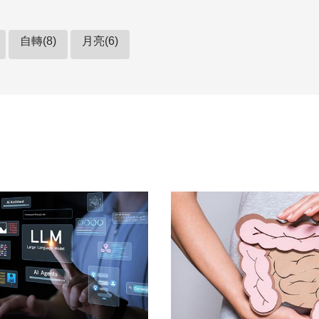
自轉(8)
月亮(6)