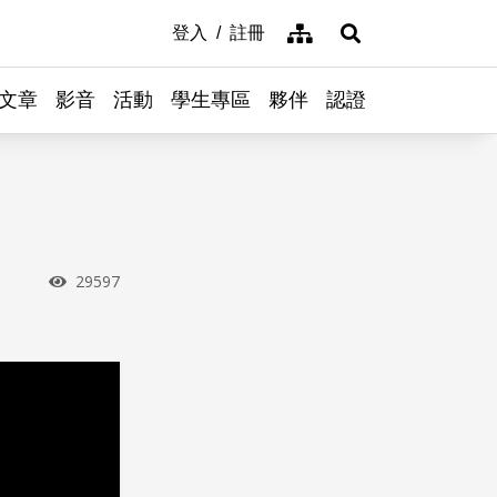
網站導覽
登入
註冊
展開搜尋
文章
影音
活動
學生專區
夥伴
認證
瀏覽次數
29597