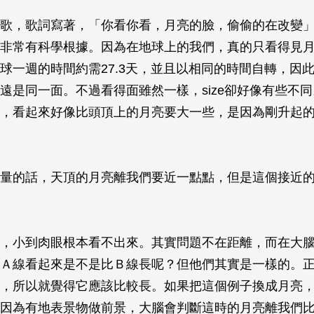
歌，歌詞寫著，「你看你看，月亮的臉，偷偷的在改變
非常有科學根據。因為在地球上的我們，真的只看得見
球一週的時間約需27.3天，並且以相同的時間自轉，因
遠是同一面。不過看得面雖然一樣，size卻好像有些不
，看起來好像比頭頂上的月亮要大一些，是因為剛升起
量的話，天頂的月亮離我們要近一點點，但是這個接近
，小到肉眼根本看不出來。其實問題不在距離，而在大
Ａ線看起來是不是比Ｂ線長呢？但他們其實是一樣的。
，所以就覺得它應該比較長。如果把這個例子換成月亮
因為有地表景物做前景，大腦會判斷這時的月亮離我們