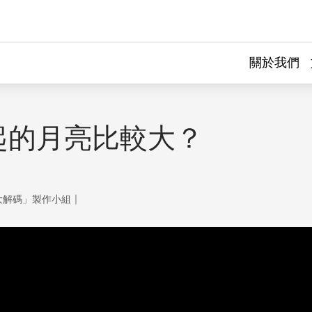
關於我們
起的月亮比較大？
｜
大解碼」製作小組