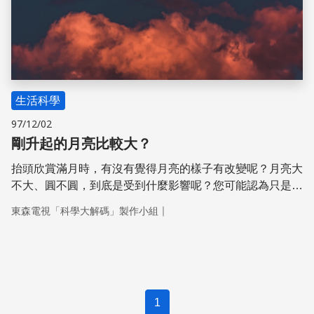
生活科學
97/12/02
剛升起的月亮比較大？
抬頭欣賞滿月時，有沒有覺得月亮的樣子有改變呢？月亮大
不大、圓不圓，到底是受到什麼影響呢？您可能認為只是單
純的地表對月球的距離或角度，是不是這樣呢？
｜
東森電視「科學大解碼」製作小組
1