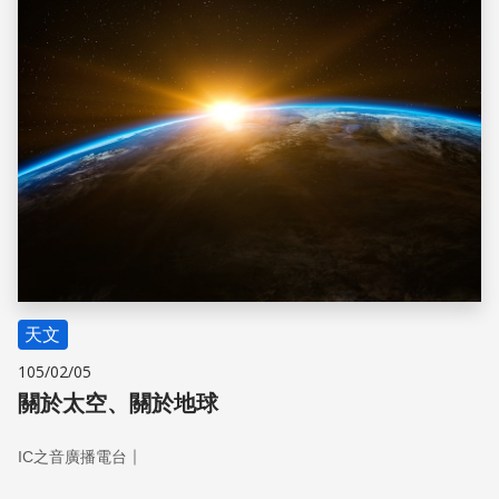
天文
105/02/05
關於太空、關於地球
｜
IC之音廣播電台