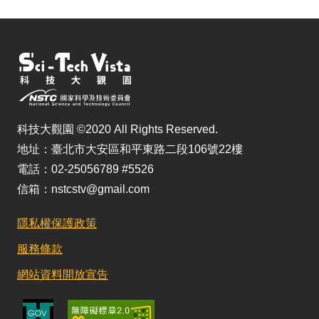
科技大觀園 ©2020 All Rights Reserved.
地址：臺北市大安區和平東路二段106號22樓
電話：02-25056789 #5526
信箱：nstcstv@gmail.com
隱私權保護政策
服務條款
網站資料開放宣告