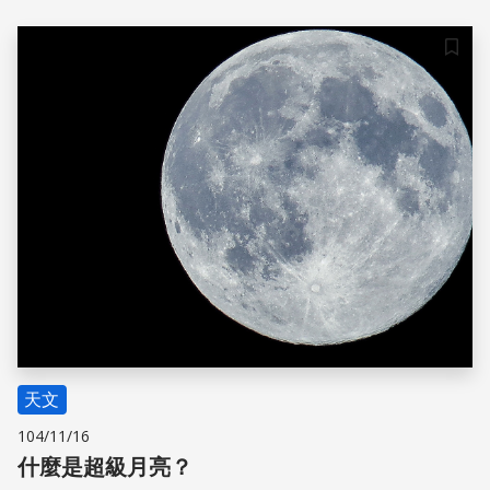
儲存
天文
104/11/16
什麼是超級月亮？