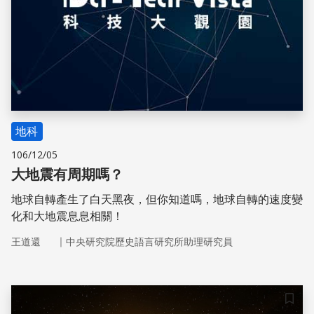
地科
106/12/05
大地震有周期嗎？
地球自轉產生了白天黑夜，但你知道嗎，地球自轉的速度變
化和大地震息息相關！
｜
王道還
中央研究院歷史語言研究所助理研究員
儲存