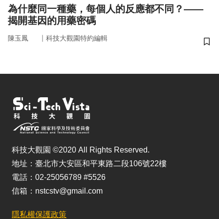
為什麼同一種藥，每個人的反應都不同？——
揭開基因的用藥密碼
｜
陳玉鳳
科技大觀園特約編輯
儲
科技大觀園 ©2020 All Rights Reserved.
地址：臺北市大安區和平東路二段106號22樓
電話：02-25056789 #5526
信箱：nstcstv@gmail.com
隱私權保護政策