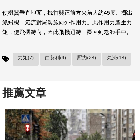
使機翼垂直地面，機首與正前方夾角大約45度。擲出
紙飛機，氣­流對尾翼施向外作用力。此作用力產生力
矩，使飛機轉向，因此飛機迴轉一圈回到老師手中­。
力矩(7)
白努利(4)
壓力(28)
氣流(18)
推薦文章