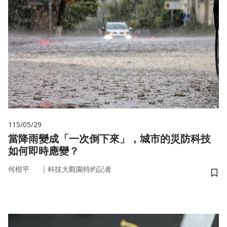
115/05/29
當降雨變成「一次倒下來」，城市的災防科技
如何即時應變？
｜
何楷平
科技大觀園特約記者
儲