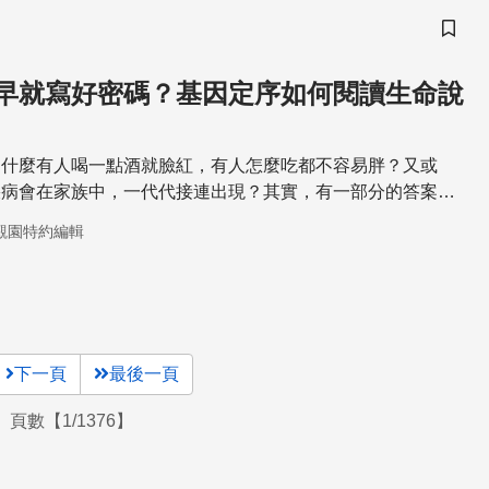
儲存
早就寫好密碼？基因定序如何閱讀生命說
為什麼有人喝一點酒就臉紅，有人怎麼吃都不容易胖？又或
疾病會在家族中，一代代接連出現？其實，有一部分的答案，
生俱來的「生命說明書」裡。
觀園特約編輯
下一頁
最後一頁
頁數【1/1376】