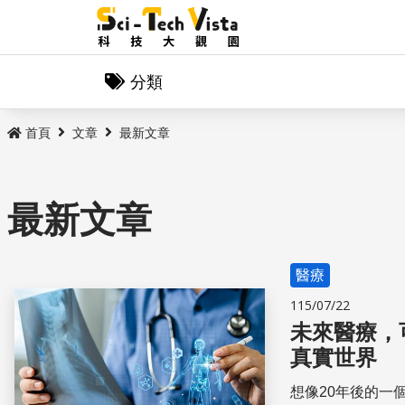
分類
首頁
文章
最新文章
最新文章
醫療
115/07/22
未來醫療，
真實世界
想像20年後的一