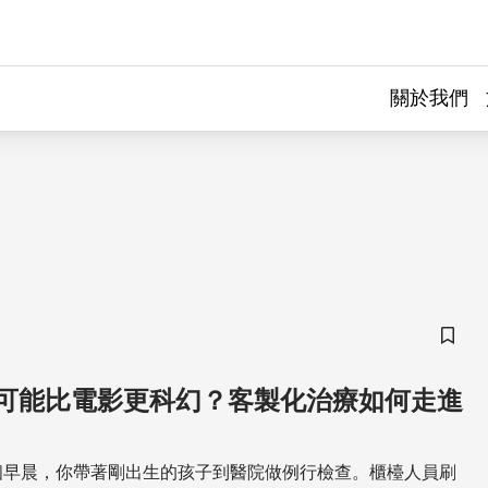
關於我們
儲存
可能比電影更科幻？客製化治療如何走進
個早晨，你帶著剛出生的孩子到醫院做例行檢查。櫃檯人員刷