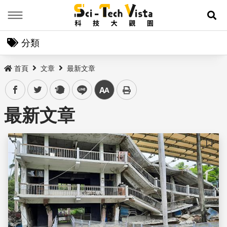
Menu
展
分類
首頁
文章
最新文章
facebook
twitter
plurk
line
中
最新文章
儲存