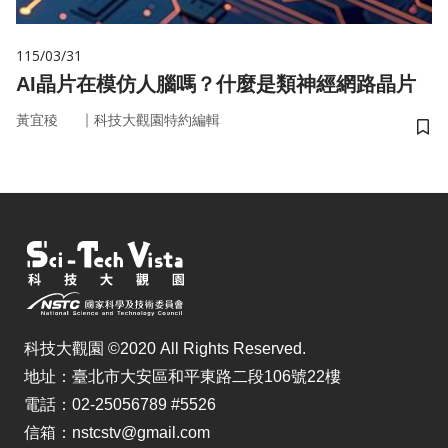
115/03/31
AI晶片在模仿人腦嗎？什麼是類神經網路晶片
｜
黃宜稜
科技大觀園特約編輯
儲
科技大觀園 ©2020 All Rights Reserved.
地址：臺北市大安區和平東路二段106號22樓
電話：02-25056789 #5526
信箱：nstcstv@gmail.com