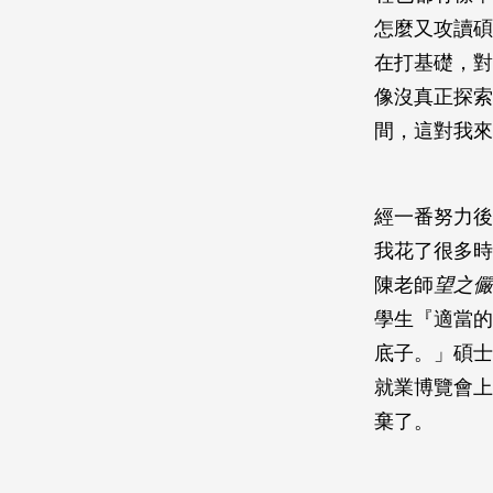
怎麼又攻讀碩
在打基礎，對
像沒真正探索
間，這對我來
經一番努力後
我花了很多時
陳老師
望之儼
學生『適當的
底子。」碩士
就業博覽會上
棄了。