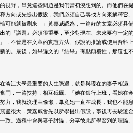
的視野，畢竟這些問題是我們當初沒想到的。而他們在
釋方向或先提出假設，我們必須自己尋找方向來解釋它
輪可能就被刷來。」黃嘉威認為，一篇好的文章必須具
出的『議題』必須很重要，至少對現在、未來要有一定
』，不管是在文章的實證方法、假說的推論或使用資料
新的。最後，如果論文的『結果』有點顛覆性，那這也
在淡江大學最重要的人生際遇，就是與現在的妻子相遇
奮鬥，一路扶持，相互砥礪。「她在銀行上班，看她在
努力，我就沒理由偷懶，畢竟她一直在成長，我也不能
震盪很大，黃嘉威會先以所學提出假設，事後再去驗證
一致。過程中會與妻子討論，分享彼此所學習到的理論