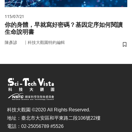
115/07/21
你的身體，早就寫好密碼？基因定序如何閱讀
生命說明書
｜
陳彥諺
科技大觀園特約編輯
儲
科技大觀園 ©2020 All Rights Reserved.
地址：臺北市大安區和平東路二段106號22樓
電話：02-25056789 #5526