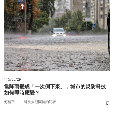
115/05/29
當降雨變成「一次倒下來」，城市的災防科技
如何即時應變？
｜
何楷平
科技大觀園特約記者
儲