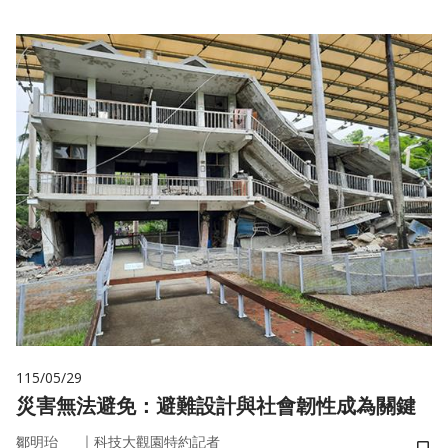
115/05/29
災害無法避免：避難設計與社會韌性成為關鍵
｜
鄒明珆
科技大觀園特約記者