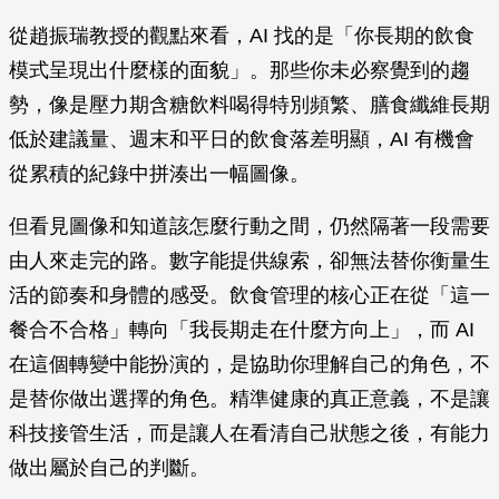
從趙振瑞教授的觀點來看，AI 找的是「你長期的飲食
模式呈現出什麼樣的面貌」。那些你未必察覺到的趨
勢，像是壓力期含糖飲料喝得特別頻繁、膳食纖維長期
低於建議量、週末和平日的飲食落差明顯，AI 有機會
從累積的紀錄中拼湊出一幅圖像。
但看見圖像和知道該怎麼行動之間，仍然隔著一段需要
由人來走完的路。數字能提供線索，卻無法替你衡量生
活的節奏和身體的感受。飲食管理的核心正在從「這一
餐合不合格」轉向「我長期走在什麼方向上」，而 AI
在這個轉變中能扮演的，是協助你理解自己的角色，不
是替你做出選擇的角色。精準健康的真正意義，不是讓
科技接管生活，而是讓人在看清自己狀態之後，有能力
做出屬於自己的判斷。