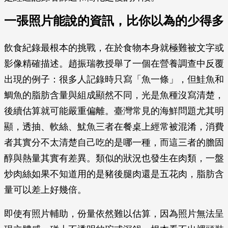
一張照片能說的資訊，比你以為的少得多
飲食紀錄最根本的挑戰，在於食物本身就極難被文字或
影像精確描述。趙振瑞教授舉了一個在營養調查中反覆
出現的例子：很多人記錄時只寫「魚一條」，但鮭魚和
鯛魚的脂肪含量與組成顯然不同，光是魚種沒寫清楚，
後續估算就可能嚴重偏離。臺灣常見的海鮮問題尤其明
顯，透抽、軟絲、魷魚三者在餐桌上經常被混淆，消費
者其實分不太清楚自己吃的是哪一種，而這三者的膽固
醇與熱量其實有差異。類似的狀況也發生在肉類，一盤
炒肉絲如果不知道用的是豬後腿肉還是五花肉，脂肪含
量可以差上好幾倍。
即使有照片輔助，份量依然難以估算，因為照片無法呈