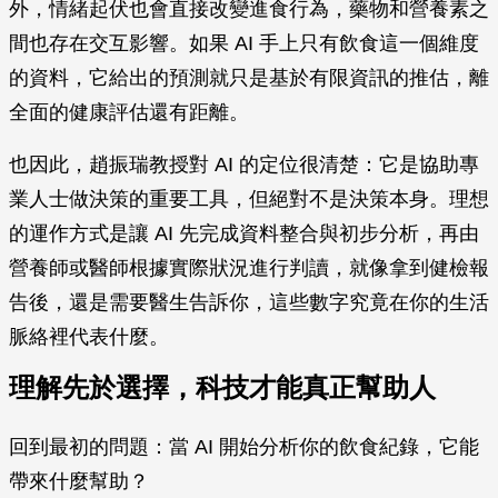
外，情緒起伏也會直接改變進食行為，藥物和營養素之
間也存在交互影響。如果 AI 手上只有飲食這一個維度
的資料，它給出的預測就只是基於有限資訊的推估，離
全面的健康評估還有距離。
也因此，趙振瑞教授對 AI 的定位很清楚：它是協助專
業人士做決策的重要工具，但絕對不是決策本身。理想
的運作方式是讓 AI 先完成資料整合與初步分析，再由
營養師或醫師根據實際狀況進行判讀，就像拿到健檢報
告後，還是需要醫生告訴你，這些數字究竟在你的生活
脈絡裡代表什麼。
理解先於選擇，科技才能真正幫助人
回到最初的問題：當 AI 開始分析你的飲食紀錄，它能
帶來什麼幫助？