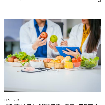
儲
115/02/25