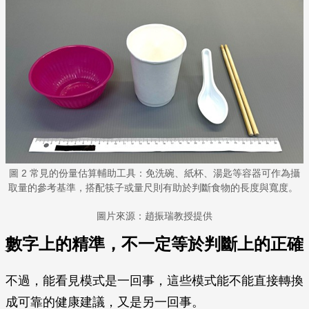
圖 2 常見的份量估算輔助工具：免洗碗、紙杯、湯匙等容器可作為攝
取量的參考基準，搭配筷子或量尺則有助於判斷食物的長度與寬度。
圖片來源：趙振瑞教授提供
數字上的精準，不一定等於判斷上的正確
不過，能看見模式是一回事，這些模式能不能直接轉換
成可靠的健康建議，又是另一回事。