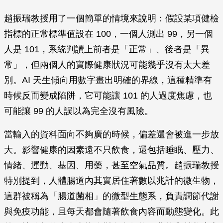
趙振瑞教授用了一個簡單的情境來說明：假設某項健檢
指標的正常標準值設在 100，一個人測出 99，另一個
人是 101，系統判讀上前者是「正常」、後者是「異
常」，但兩個人的實際健康狀況可能幾乎沒有太大差
別。AI 天生傾向用數字畫出明確的界線，這種精準有
時候反而變成陷阱，它可能讓 101 的人過度焦慮，也
可能讓 99 的人誤以為完全沒有風險。
當輸入的資料面向不夠廣的時候，偏差還會被進一步放
大。影響健康的因素遠不只飲食，還包括睡眠、壓力、
情緒、運動、基因、用藥，甚至空氣品質。趙振瑞教授
特別提到，人體腸道內其實居住著數以兆計的微生物，
這群被稱為「腸道菌相」的微型生態系，負責調節代謝
與免疫功能，且每天都會隨著飲食內容而動態變化。此