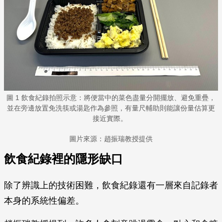
圖 1 飲食紀錄拍照示意：將便當中的菜色盡量分開擺放、避免重疊，
並在旁邊放置免洗筷或湯匙作為參照，有量尺輔助則能讓份量估算更
接近實際。
圖片來源：趙振瑞教授提供
飲食紀錄裡的隱形缺口
除了辨識上的技術困難，飲食紀錄還有一層來自記錄者
本身的系統性偏差。