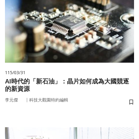
115/03/31
AI時代的「新石油」：晶片如何成為大國競逐
的新資源
｜
李元傑
科技大觀園特約編輯
儲