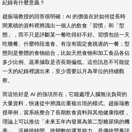
紀錄有什麼意義？
趙振瑞教授的回答很明確：AI 的價值在於如何從長時
間累積的資料裡辨識出一個人的飲食「習慣」和「型
態」，而不只是評斷某一餐吃得好不好。習慣包括一天
吃幾餐、什麼時段進食、有沒有固定會跳過的一餐；型
態則是整體的食物組合，比如天然食物和加工食品各佔
多少比例、蔬果攝取是否長期偏低。這些訊息不可能從
一天的紀錄裡讀出來，至少需要以月為單位的持續觀
察。
而這恰好是 AI 的強項所在，它能處理人腦無法負荷的
大量資料，快速從中辨識出重複出現的模式。趙振瑞教
授舉例，當系統整合了長期飲食資料與其他健康指標，
理論上可以推估「未來五年內發展為第二型糖尿病的機
率」，這種跨時間、跨變數的運算能力，是傳統營養評