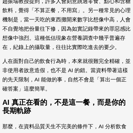
趙振瑞教授提到，許多人會刻意跳過零食、點心和含糖
飲料，覺得「不算正餐，不用寫」。另一種常見的心理
機制是，當一天吃的東西攤開來數字比想像中高，人會
不自覺地把份量往下修，因為如實記錄帶來的罪惡感比
想像中強烈。這種低估現象在營養調查中幾乎普遍存
在，紀錄上的攝取量，往往比實際吃進去的要少。
人在面對自己的飲食行為時，本來就很難完全精確，並
非使用者故意造假，也不是 AI 的錯。當資料帶著這樣
的先天限制，AI 能做的事，自然不會是「算出一個正
確答案」這麼簡單。
AI 真正在看的，不是這一餐，而是你的
長期軌跡
那麼，在資料品質天生不完美的條件下，AI 分析飲食