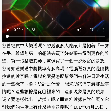
您曾經買中大樂透嗎？想必很多人應該都是抱著「一券
在手、希望無窮」的想法去買了好幾張來得到更多的希
望。買一張樂透彩券，就像買了一個一夕致富的夢想。
您可知道樂透中獎機率有多高嗎？電腦選號真的是隨機
挑選的數字嗎？電腦究竟是怎麼幫我們來解決日常生活
的一些機率問題？統計是什麼，能幫助我們了解那些事
情呢？這些數據是從哪裡來的，這個現象是真的現象
嗎？要怎樣找出「數據」呢？而這堆數據在說什麼？它
對我們的生活上有什麼特別意義呢？101年04月15日，