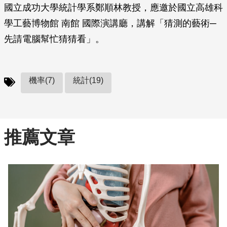
國立成功大學統計學系鄭順林教授，應邀於國立高雄科
學工藝博物館 南館 國際演講廳，講解「猜測的藝術─
先請電腦幫忙猜猜看」。
機率(7)
統計(19)
推薦文章