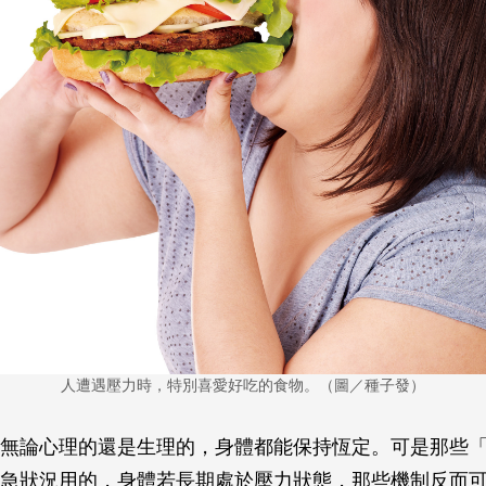
人遭遇壓力時，特別喜愛好吃的食物。（圖／種子發）
無論心理的還是生理的，身體都能保持恆定。可是那些
急狀況用的，身體若長期處於壓力狀態，那些機制反而