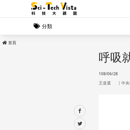
分類
首頁
呼吸
108/06/28
｜
王道還
中央
facebook
twitter