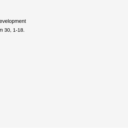
development
m 30, 1-18.