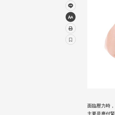
line
中
面臨壓力時，
主要是應付緊