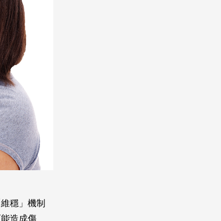
「維穩」機制
可能造成傷