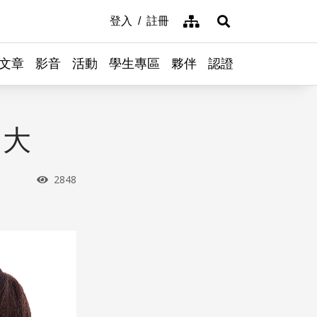
網站導覽
登入
註冊
展開搜尋
文章
影音
活動
學生專區
夥伴
認證
力大
瀏覽次數
2848