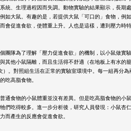
系統、生理過程因而失調。動物實驗的結果顯示，長期
例如大鼠。有趣的是，若提供大鼠「可口的」食物，例
而會促進食欲，使體重上升。人也是這樣，遭到壓力時
個團隊為了理解「壓力促進食欲」的機制，以小鼠做實
與其他小鼠隔離，而且生活得不舒適（在地板上有水的籠
次）。對照組生活在正常的實驗室環境中。每一組再分為
的吃高脂食物。
普通食物的小鼠體重並沒有差異。但是吃高脂食物的小
牠們吃得較多。進一步分析後，研究人員發現：小鼠杏
力而產生的反應會促進食欲。