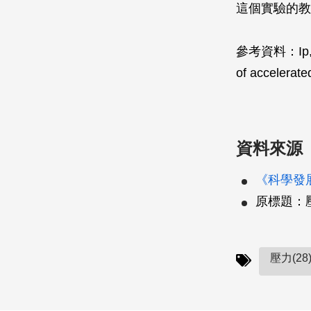
這個實驗的教
參考資料：Ip, C.K
of accelerate
資料來源
《科學發展
原標題：
壓力(28