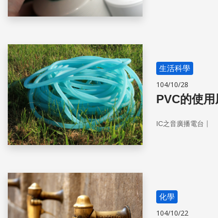
生活科學
104/10/28
PVC的使
｜
IC之音廣播電台
化學
104/10/22