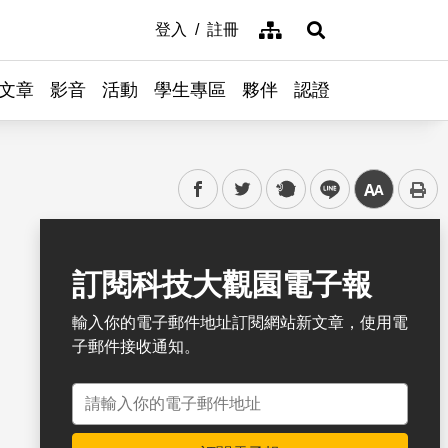
網站導覽
登入
註冊
展開搜尋
文章
影音
活動
學生專區
夥伴
認證
facebook
twitter
plurk
line
中
書籤
訂閱科技大觀園電子報
輸入你的電子郵件地址訂閱網站新文章，使用電
子郵件接收通知。
電子郵件地址