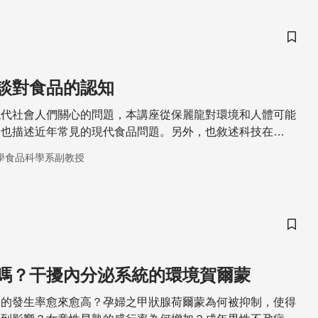
儲存
談對食品的認知
現代社會人們關心的問題，本講座從保麗龍對環境和人體可能
，也描述近年常見的現代食品問題。另外，也敘述科技在
變革。
學食品科學系副教授
儲存
嗎？干擾內分泌系統的環境賀爾蒙
病的發生率愈來愈高？孕婦之甲狀腺荷爾蒙為何被抑制，使得