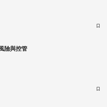
儲存
用風險與控管
儲存