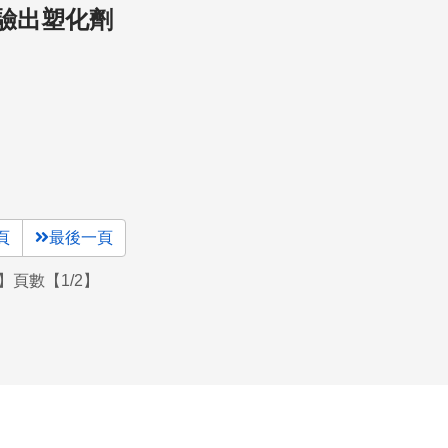
驗出塑化劑
頁
最後一頁
】頁數【1/2】