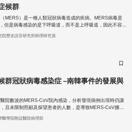
症候群
（MERS）是一種人類冠狀病毒造成的疾病。MERS病毒是
親，但是病毒感染的是下呼吸道，而不是上呼吸道，因此不容易
究院歷史語言研究所助理研究員
儲存
候群冠狀病毒感染症 –南韓事件的發展與
醫院數波的MERS-CoV院內感染，分析發現病例出現時仍讓
，且未限制照顧及探望患者的人數，是導致MERS-CoV擴散
學醫學院附設醫院病理部