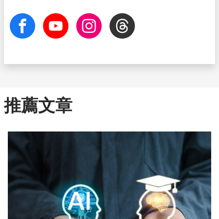
facebook
Youtube
Instagram
Threads
推薦文章