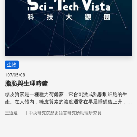
生物
107/05/08
脂肪與生理時鐘
糖皮質素是一種壓力荷爾蒙，它會刺激成熟脂肪細胞的生
產。在人體內，糖皮質素的濃度通常在早晨睡醒後上升，晚
上下降。美國史丹福大學的一個團隊以小鼠做實驗，發現了
｜
王道還
中央研究院歷史語言研究所助理研究員
糖皮質素與體重的關係。