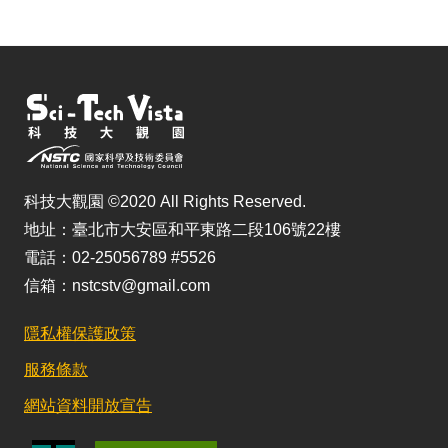
科技大觀園 ©2020 All Rights Reserved.
地址：臺北市大安區和平東路二段106號22樓
電話：02-25056789 #5526
信箱：nstcstv@gmail.com
隱私權保護政策
服務條款
網站資料開放宣告