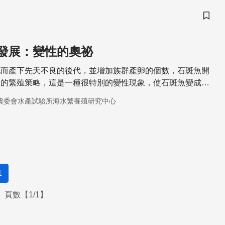
儲存
發展：變性的奧祕
配而產下先天不良的後代，並增加族群產卵的個數，石斑魚開
換的繁殖策略，這是一種很特別的變性現象，使石斑魚變成一
。
農委會水產試驗所海水繁養殖研究中心
1
頁數【1/1】