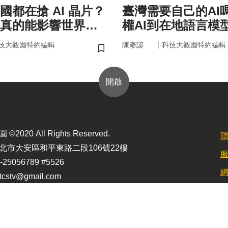
國都在搶 AI 晶片？
臺灣需要自己的AI
真的能影響世界
權AI到在地語言模
｜
技大觀園特約編輯
陳彥諺
科技大觀園特約編輯
儲存書籤
開啟
2020 All Rights Reserved.
北市大安區和平東路二段106號22樓
25056789 #5526
stv@gmail.com
定最佳顯示效果為1920*1080)