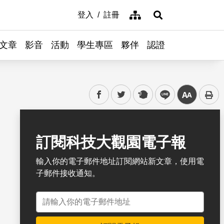
網站導覽
登入
註冊
展開搜尋
文章
影音
活動
學生專區
夥伴
認證
facebook
twitter
plurk
line
中
書籤
訂閱科技大觀園電子報
輸入你的電子郵件地址訂閱網站新文章，使用電
子郵件接收通知。
電子郵件地址