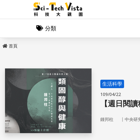
分類
首頁
生活科學
109/04/22
【週日閱讀
｜
鍾邦柱
中央研