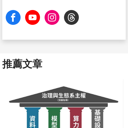
facebook
Youtube
Instagram
Threads
推薦文章