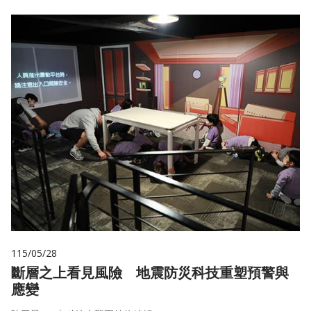
115/05/28
斷層之上看見風險 地震防災科技重塑預警與
應變