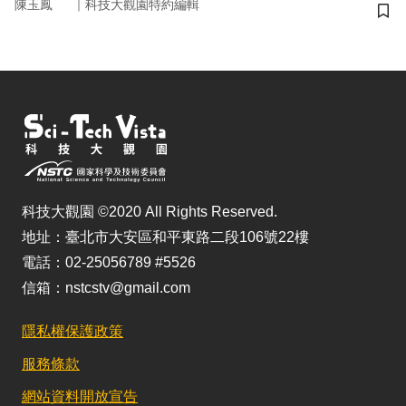
｜
陳玉鳳
科技大觀園特約編輯
儲
科技大觀園 ©2020 All Rights Reserved.
地址：臺北市大安區和平東路二段106號22樓
電話：02-25056789 #5526
信箱：nstcstv@gmail.com
隱私權保護政策
服務條款
網站資料開放宣告