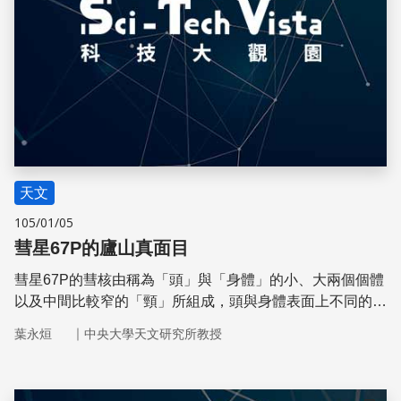
天文
105/01/05
彗星67P的廬山真面目
彗星67P的彗核由稱為「頭」與「身體」的小、大兩個個體
以及中間比較窄的「頸」所組成，頭與身體表面上不同的地
質構造紋理暗示這兩部分不可能源自同一塊個體。
｜
葉永烜
中央大學天文研究所教授