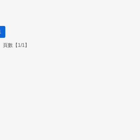
1
頁數【1/1】