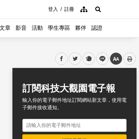
網站導覽
登入
註冊
展開搜尋
文章
影音
活動
學生專區
夥伴
認證
facebook
twitter
plurk
line
中
書籤
訂閱科技大觀園電子報
輸入你的電子郵件地址訂閱網站新文章，使用電
子郵件接收通知。
電子郵件地址