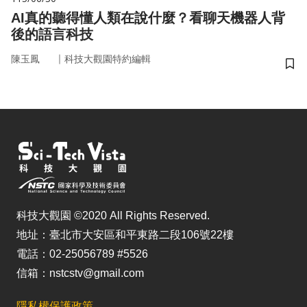
AI真的聽得懂人類在說什麼？看聊天機器人背
後的語言科技
｜
陳玉鳳
科技大觀園特約編輯
儲
科技大觀園 ©2020 All Rights Reserved.
地址：臺北市大安區和平東路二段106號22樓
電話：02-25056789 #5526
信箱：nstcstv@gmail.com
隱私權保護政策