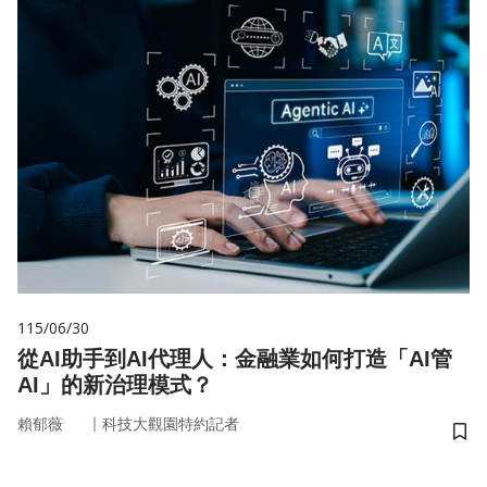
115/06/30
從AI助手到AI代理人：金融業如何打造「AI管
AI」的新治理模式？
｜
賴郁薇
科技大觀園特約記者
儲