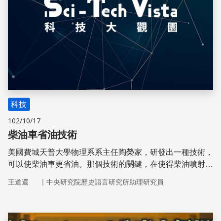
科技
102/10/17
柴油車省油技術
美國費城天普大學物理系系主任陶榮家，研發出一種技術，
可以使柴油車更省油。那個技術的關鍵，在使得柴油噴射到
燃燒室前變得不黏稠，因此可以燃燒得更完全。
｜
王道還
中央研究院歷史語言研究所助理研究員