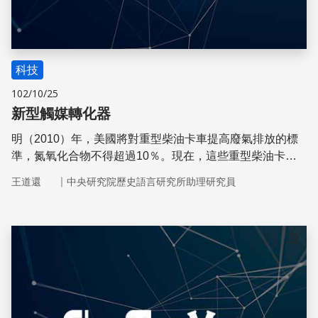
科技
102/10/25
新型觸媒轉化器
明（2010）年，美國將對重型柴油卡車提高廢氣排放的標
準，氮氧化合物不得超過10％。現在，這些重型柴油卡車
使用一種以液態尿素為基礎的觸媒轉化器。
｜
王道還
中央研究院歷史語言研究所助理研究員
儲存