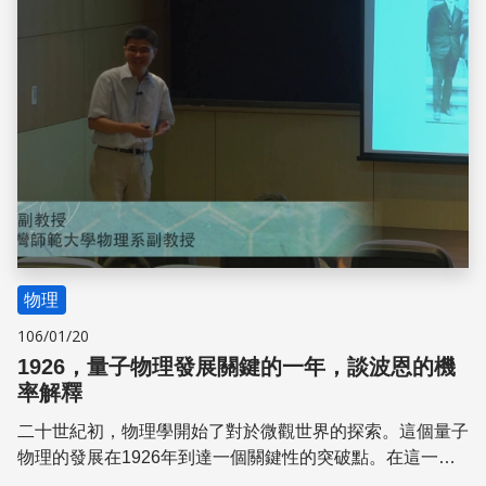
物理
106/01/20
1926，量子物理發展關鍵的一年，談波恩的機
率解釋
二十世紀初，物理學開始了對於微觀世界的探索。這個量子
物理的發展在1926年到達一個關鍵性的突破點。在這一
年，以海森堡為代表對新觀念的激烈主張，與薛丁格所率領