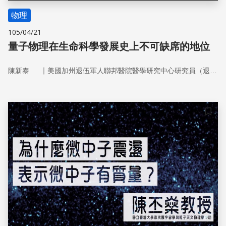
物理
105/04/21
量子物理在生命科學發展史上不可缺席的地位
｜
陳新泰
美國加州退伍軍人聯邦醫院醫學研究中心研究員（退休）
儲存