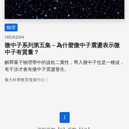
物理
105/02/04
微中子系列第五集－為什麼微中子震盪表示微
中子有質量？
解釋量子物理學中的波粒二重性，帶入微中子也是一種波，
有干涉才會有微中子震盪發生。
｜
臺大科學教育發展中心
1