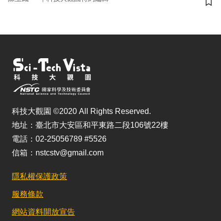
儲
科技大觀園 ©2020 All Rights Reserved.
地址：臺北市大安區和平東路二段106號22樓
電話：02-25056789 #5526
信箱：nstcstv@gmail.com
隱私權保護政策
服務條款
網站資料開放宣告