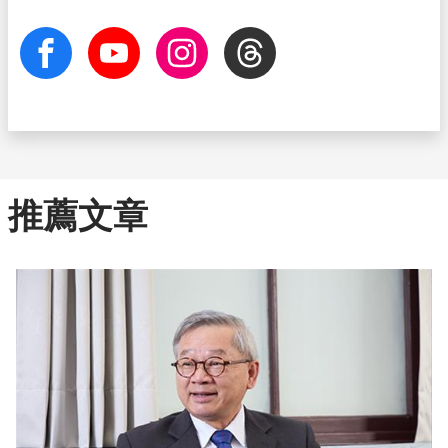
facebook
Youtube
Instagram
Threads
推薦文章