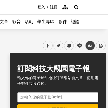
網站導覽
登入
註冊
展開搜尋
文章
影音
活動
學生專區
夥伴
認證
facebook
twitter
plurk
line
中
書籤
訂閱科技大觀園電子報
輸入你的電子郵件地址訂閱網站新文章，使用電
子郵件接收通知。
電子郵件地址