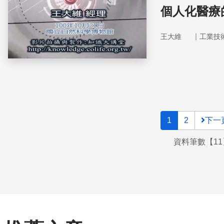
個人化醫療
｜
王大維
工業技
1
2
下一
資料筆數【11