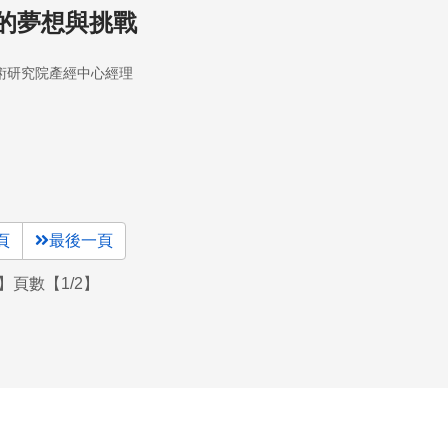
的夢想與挑戰
術研究院產經中心經理
頁
最後一頁
】頁數【1/2】