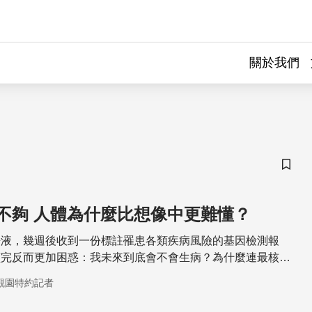
關於我們
儲存
知道基因還不夠 人體為什麼比想像中更難懂？
唾液，幾週後收到一份標註罹患各類疾病風險的基因檢測報
讀完反而更加困惑：我未來到底會不會生病？為什麼連最核心
，答案依然模糊？
觀園特約記者