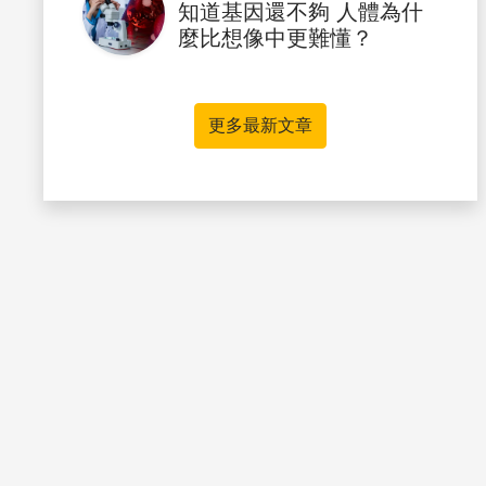
知道基因還不夠 人體為什
麼比想像中更難懂？
更多最新文章
書籤