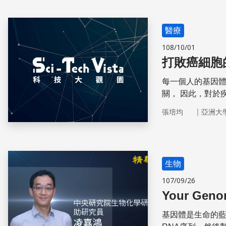
醫療
108/10/01
打敗癌細胞
每一個人的基因
關， 因此，對於
向精準化醫療發
｜
張培均
亞洲大
生物
107/09/26
Your Gen
基因體是生命的藍