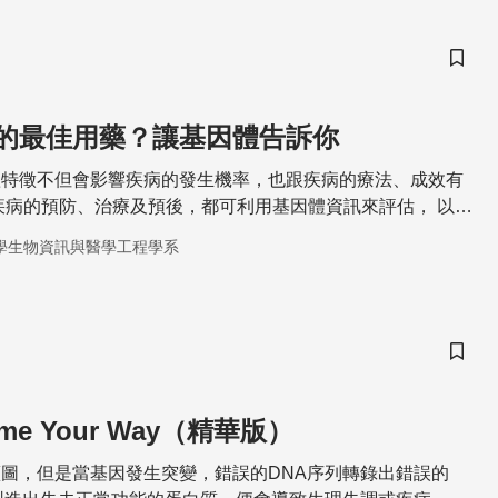
儲存
的最佳用藥？讓基因體告訴你
體特徵不但會影響疾病的發生機率，也跟疾病的療法、成效有
疾病的預防、治療及預後，都可利用基因體資訊來評估， 以朝
展。
學生物資訊與醫學工程學系
儲存
ome Your Way（精華版）
圖，但是當基因發生突變，錯誤的DNA序列轉錄出錯誤的