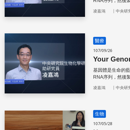
RNA序列，然後
｜
凌嘉鴻
中央研
醫療
107/09/26
Your Geno
基因體是生命的藍
RNA序列，然後
｜
凌嘉鴻
中央研
生物
107/05/28