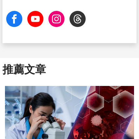
facebook
Youtube
Instagram
Threads
推薦文章