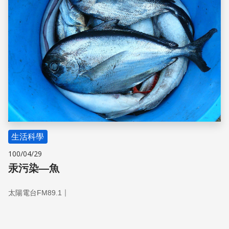
生活科學
100/04/29
汞污染—魚
｜
太陽電台FM89.1