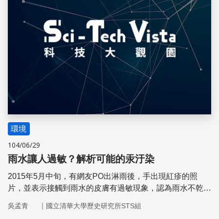
環境
104/06/29
雨水讓人過敏？解析可能的汞汙染
2015年5月中旬，有網友PO出淋雨後，手出現紅疹的照
片，並表示接觸到雨水的皮膚有過敏現象，認為雨水不乾
淨，有人懷疑這是因為台南市酸雨汞含量太高所導致。本文
｜
吳孟青
國立清華大學歷史研究所STS組
將探討酸雨與汞之間的關係，雨水中的汞是從何而來？酸雨