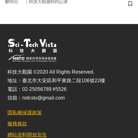
｜
鄒明珆
科技大觀園特約記者
儲
科技大觀園 ©2020 All Rights Reserved.
地址：臺北市大安區和平東路二段106號22樓
電話：02-25056789 #5526
信箱：nstcstv@gmail.com
隱私權保護政策
服務條款
網站資料開放宣告