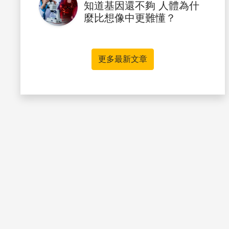
知道基因還不夠 人體為什
麼比想像中更難懂？
更多最新文章
書籤