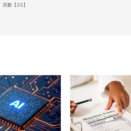
頁數【1/1】