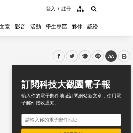
網站導覽
登入
註冊
展開搜尋
文章
影音
活動
學生專區
夥伴
認證
facebook
twitter
plurk
line
中
書籤
訂閱科技大觀園電子報
輸入你的電子郵件地址訂閱網站新文章，使用電
子郵件接收通知。
電子郵件地址