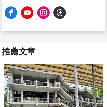
facebook
Youtube
Instagram
Threads
推薦文章