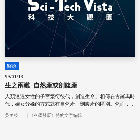
醫療
99/01/13
生之兩難–自然產或剖腹產
人類透過女性的子宮繁衍後代，創造生命。相傳在古羅馬時
代，婦女分娩的方式就有自然產、剖腹產的區別。然而，在
古代剖腹產屬於極端手段，如今，隨著醫療科技的進步，剖
｜
吳美枝
《科學發展》特約文字編輯
腹產已非必要之惡。