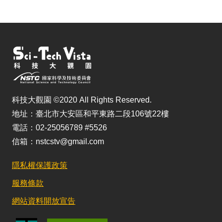
科技大觀園 ©2020 All Rights Reserved.
地址：臺北市大安區和平東路二段106號22樓
電話：02-25056789 #5526
信箱：nstcstv@gmail.com
隱私權保護政策
服務條款
網站資料開放宣告