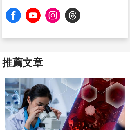
facebook
Youtube
Instagram
Threads
推薦文章