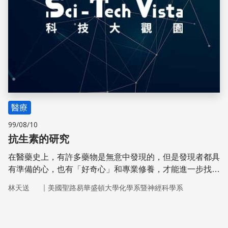
醫療
99/08/10
抗生素的研究
在醫藥史上，有許多藥物是無意中發現的，但是發現者都具
有準備的心，也有「好奇心」和專業修養，才能進一步找到
突破的成果。本文報導盤尼斯林、鏈黴素和抗菌肽素的發
｜
林天送
美國聖路易華盛頓大學化學系暨神經科學系
現。