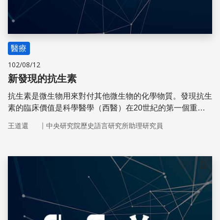
醫療
102/08/12
新發現的抗生素
抗生素是微生物用來對付其他微生物的化學物質。發現抗生
素的臨床價值是科學醫學（西醫）在20世紀的第一個重大
里程碑。
｜
王道還
中央研究院歷史語言研究所助理研究員
儲存