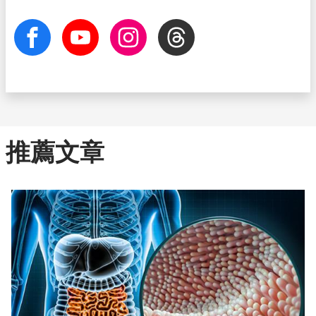
facebook
Youtube
Instagram
Threads
推薦文章