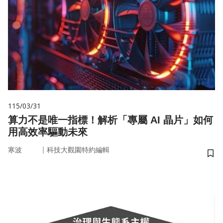
115/03/31
算力不是唯一指標！解析「專屬 AI 晶片」如何
用高效率驅動未來
｜
寒波
科技大觀園特約編輯
儲