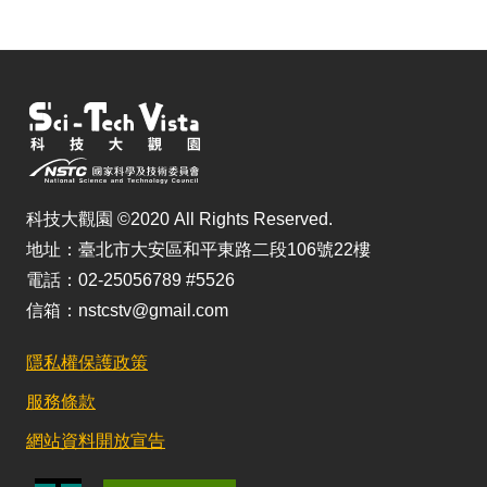
科技大觀園 ©2020 All Rights Reserved.
地址：臺北市大安區和平東路二段106號22樓
電話：02-25056789 #5526
信箱：nstcstv@gmail.com
隱私權保護政策
服務條款
網站資料開放宣告