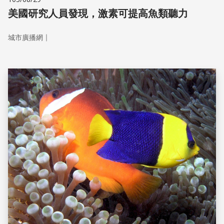
美國研究人員發現，激素可提高魚類聽力
｜
城市廣播網
儲存