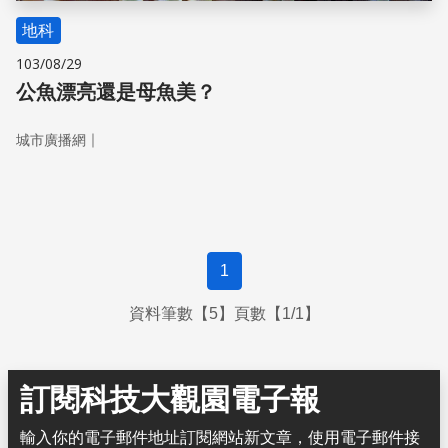
地科
103/08/29
公魚漂亮還是母魚美？
｜
城市廣播網
1
資料筆數【5】頁數【1/1】
訂閱科技大觀園電子報
輸入你的電子郵件地址訂閱網站新文章，使用電子郵件接