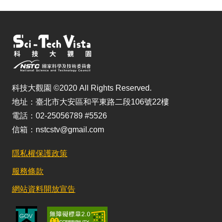
科技大觀園 ©2020 All Rights Reserved.
地址：臺北市大安區和平東路二段106號22樓
電話：02-25056789 #5526
信箱：nstcstv@gmail.com
隱私權保護政策
服務條款
網站資料開放宣告