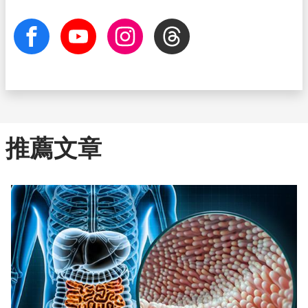
facebook
Youtube
Instagram
Threads
推薦文章