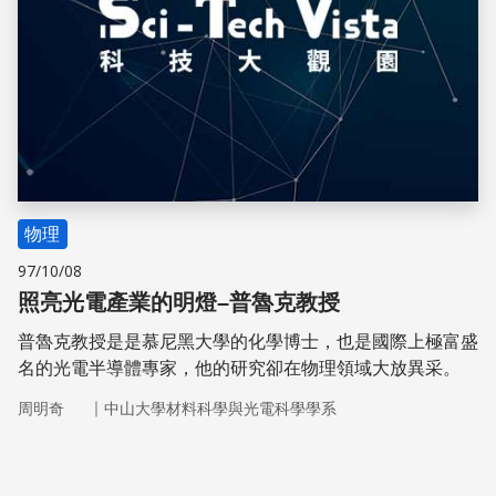
物理
97/10/08
照亮光電產業的明燈–普魯克教授
普魯克教授是是慕尼黑大學的化學博士，也是國際上極富盛
名的光電半導體專家，他的研究卻在物理領域大放異采。
｜
周明奇
中山大學材料科學與光電科學學系