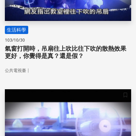
生活科學
103/10/30
氣窗打開時，吊扇往上吹比往下吹的散熱效果
更好，你覺得是真？還是假？
｜
公共電視臺
儲存