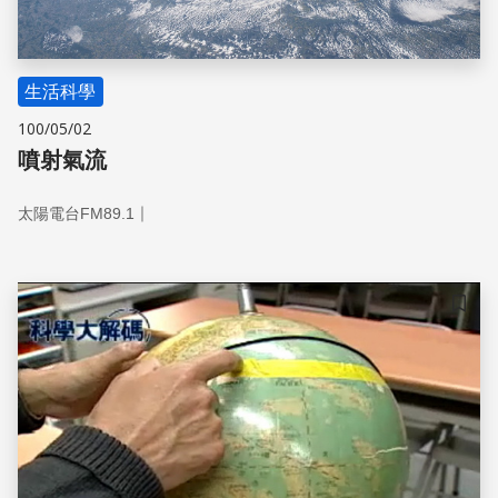
生活科學
100/05/02
噴射氣流
｜
太陽電台FM89.1
儲存