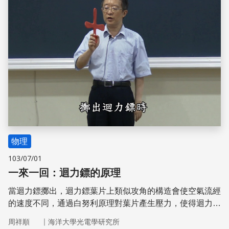
物理
103/07/01
一來一回：迴力鏢的原理
當迴力鏢擲出，迴力鏢葉片上類似攻角的構造會使空氣流經
的速度不同，通過白努利原理對葉片產生壓力，使得迴力鏢
作圓周運動，也就是迴力鏢擲出後回到原處的秘密。
｜
周祥順
海洋大學光電學研究所