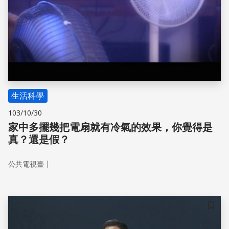
生活科學
103/10/30
家中多擺幾把電扇就有冷氣的效果，你覺得是
真？還是假？
｜
公共電視臺
儲存