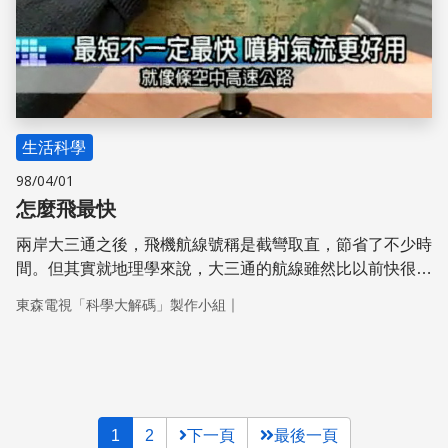
生活科學
98/04/01
怎麼飛最快
兩岸大三通之後，飛機航線號稱是截彎取直，節省了不少時
間。但其實就地理學來說，大三通的航線雖然比以前快很
多，卻還不是最短最快的一個。到底飛行航線的規劃有沒有
｜
東森電視「科學大解碼」製作小組
什麼準則或影響因素呢？請看今天的科學大解碼。
1
2
下一頁
最後一頁