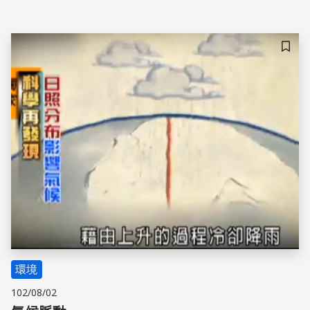
儲存
環境
102/08/02