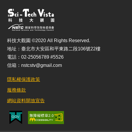
科技大觀園 ©2020 All Rights Reserved.
地址：臺北市大安區和平東路二段106號22樓
電話：02-25056789 #5526
信箱：nstcstv@gmail.com
隱私權保護政策
服務條款
網站資料開放宣告