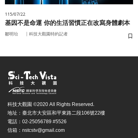
115/07/22
基因不是命運 你的生活習慣正在改寫身體劇本
｜
鄒明珆
科技大觀園特約記者
儲
科技大觀園 ©2020 All Rights Reserved.
地址：臺北市大安區和平東路二段106號22樓
電話：02-25056789 #5526
信箱：nstcstv@gmail.com