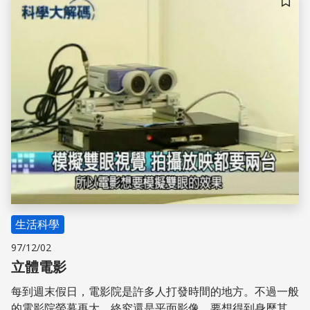
儲存
生活科學
97/12/02
立體電影
每到週末假日，電影院是許多人打發時間的地方。不過一般
的電影院螢幕再大，終究還是平面影像，要想得到身歷其境