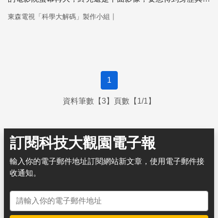
的視覺效果，還是立體電影才夠看。我們的科學大解碼雖然
｜
東森電視「科學大解碼」製作小組
不能帶您看真正的立體電影，不過我們要告訴您，它到底是
怎麼變立體的。
1
資料筆數【3】頁數【1/1】
訂閱科技大觀園電子報
輸入你的電子郵件地址訂閱網站新文章，使用電子郵件接
收通知。
電子郵件地址