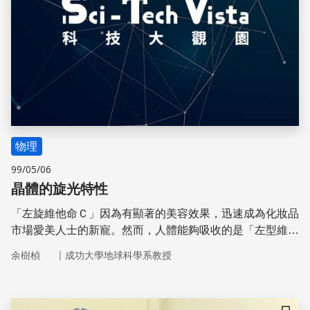
物理
99/05/06
晶體的旋光特性
「左旋維他命Ｃ」因為有顯著的美容效果，迅速成為化妝品
市場愛美人士的新寵。然而，人體能夠吸收的是「左型維他
命Ｃ」，而它是具右旋光性。
｜
余樹楨
成功大學地球科學系教授