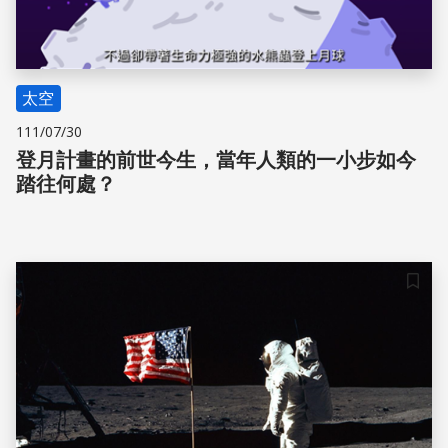
太空
111/07/30
登月計畫的前世今生，當年人類的一小步如今
踏往何處？
儲存