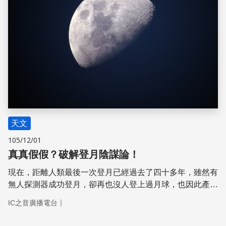
天文
105/12/01
真真假假？破解登月陰謀論！
現在，距離人類最後一次登月已經過去了四十多年，雖然有
無人探測器成功登月，卻再也沒人登上過月球，也因此產生
了陰謀論，許多人懷疑美國太空人登月是造假的。
｜
IC之音廣播電台