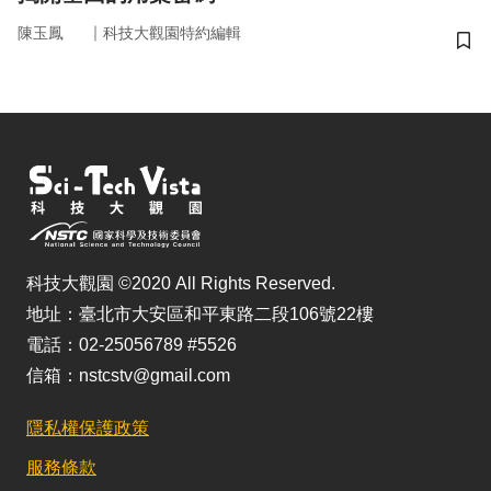
｜
陳玉鳳
科技大觀園特約編輯
儲
科技大觀園 ©2020 All Rights Reserved.
地址：臺北市大安區和平東路二段106號22樓
電話：02-25056789 #5526
信箱：nstcstv@gmail.com
隱私權保護政策
服務條款