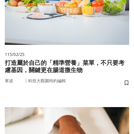
115/02/25
打造屬於自己的「精準營養」菜單，不只要考
慮基因，關鍵更在腸道微生物
｜
寒波
科技大觀園特約編輯
儲