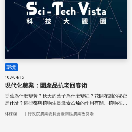
環境
103/04/15
現代化農業：園產品抗老回春術
香蕉為什麼變黃？秋天的葉子為什麼變紅？花開花謝的祕密
是什麼？這些都與植物生長激素乙烯的作用有關。植物在逆
境時會產生乙烯來調適，後熟性水果也會產生大量的乙烯來
｜
林棟樑
行政院農業委員會臺南區農業改良場
自我催熟。