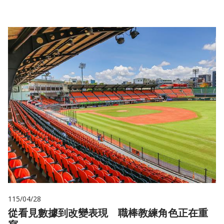
115/04/28
從看見數據到改變表現 職棒教練角色正在重