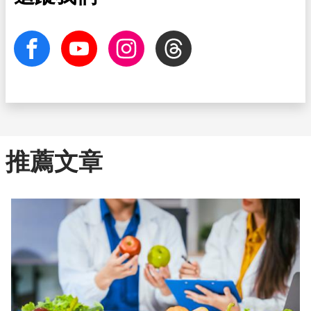
facebook
Youtube
Instagram
Threads
推薦文章