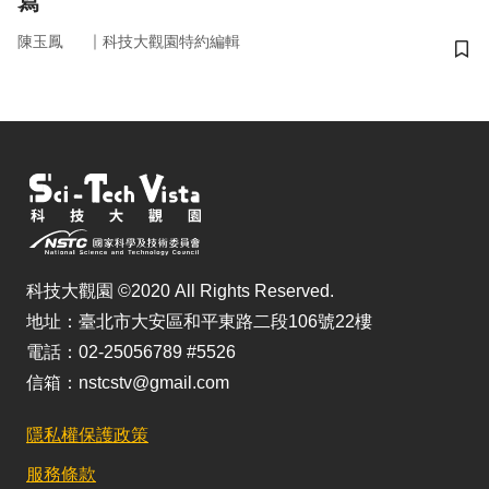
寫
｜
陳玉鳳
科技大觀園特約編輯
儲
科技大觀園 ©2020 All Rights Reserved.
地址：臺北市大安區和平東路二段106號22樓
電話：02-25056789 #5526
信箱：nstcstv@gmail.com
隱私權保護政策
服務條款