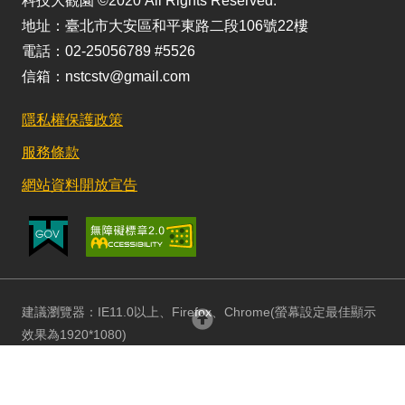
科技大觀園 ©2020 All Rights Reserved.
地址：臺北市大安區和平東路二段106號22樓
電話：02-25056789 #5526
信箱：nstcstv@gmail.com
隱私權保護政策
服務條款
網站資料開放宣告
建議瀏覽器：IE11.0以上、Firefox、Chrome(螢幕設定最佳顯示
回頂部
效果為1920*1080)
更新日期：115/08/03 訪客人數：152811464