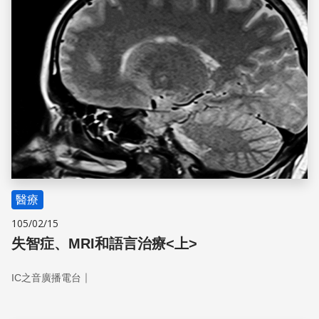
醫療
105/02/15
失智症、MRI和語言治療<上>
｜
IC之音廣播電台