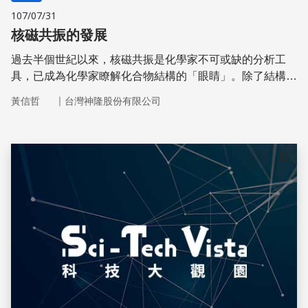
107/07/31
核磁共振的發展
過去半個世紀以來，核磁共振是化學家不可或缺的分析工
具，已成為化學家瞭解化合物結構的「眼睛」。除了結構鑑
定，因為其即時且非破壞性的特性，亦常被應用在研究反應
｜
黃信哲
台灣神隆股份有限公司
動力學及分子間交互作用。在化學以外的領域，NMR與X射
線晶體繞射同為生物學家解密蛋白質結構的重要方法；另基
於NMR原理的磁振造影，則是醫學診斷不可或缺的工具，
原本是與化學、生物學及醫學影像等都沒什麼關聯的量子物
儲存
理基礎研究。