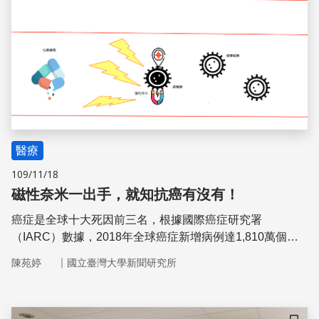
醫療
109/11/18
磁性奈米一出手，就知抗癌有沒有！
癌症是全球十大死因前三名，根據國際癌症研究署
（IARC）數據，2018年全球癌症新增病例達1,810萬個、
約960萬人死於癌症。在常見的36種的癌症中，75歲前每5
｜
陳苑婷
國立臺灣大學新聞研究所
人就有一人罹癌，且約每6人就有一人死於癌症。癌症治療
除了最陽春的開刀切除、局部放射治療及全身化學治療，近
10年也開發出許多小分子標靶抗癌藥物以及免疫療法。 本