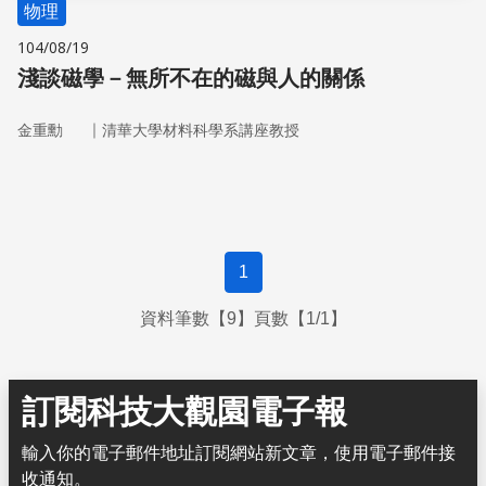
物理
104/08/19
淺談磁學－無所不在的磁與人的關係
｜
金重勳
清華大學材料科學系講座教授
1
資料筆數【9】頁數【1/1】
訂閱科技大觀園電子報
輸入你的電子郵件地址訂閱網站新文章，使用電子郵件接
收通知。