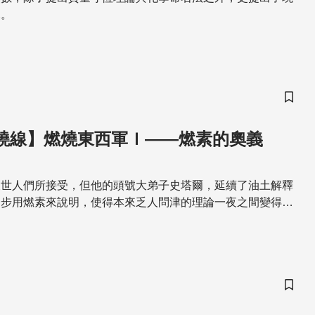
說。
儲存
 燃燒線】燃燒東西軍Ｉ——燃素的奧義
被世人們所接受，但他的頭號大弟子史塔爾，延續了油土解釋
一步用燃素來說明，使得本來乏人問津的理論一夜之間變得聲
儲存