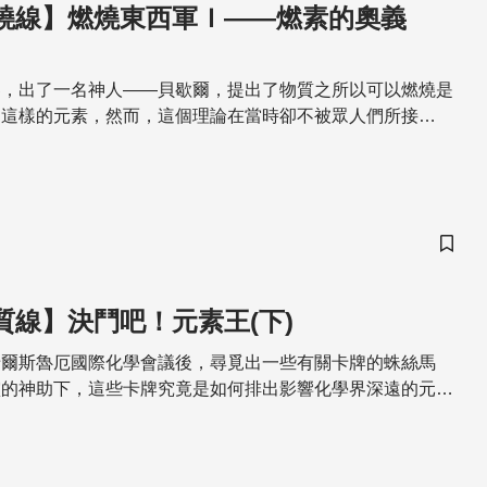
 燃燒線】燃燒東西軍Ｉ——燃素的奧義
界，出了一名神人——貝歇爾，提出了物質之所以可以燃燒是
」這樣的元素，然而，這個理論在當時卻不被眾人們所接
儲存
物質線】決鬥吧！元素王(下)
卡爾斯魯厄國際化學會議後，尋覓出一些有關卡牌的蛛絲馬
靈的神助下，這些卡牌究竟是如何排出影響化學界深遠的元素