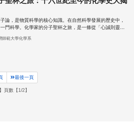
子聖杯之旅：十六世紀至今的化學史大揭
原子論，是物質科學的核心知識。在自然科學發展的歷史中，
的一門科學。化學家的分子聖杯之旅，是一條從「心誠則靈」
的漫漫長路。
灣師範大學化學系
頁
最後一頁
】頁數【1/2】