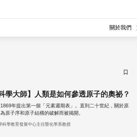
關於我們
儲存
科學大師】人類是如何參透原子的奧祕？
1869年提出第一個「元素週期表」。直到二十世紀，關於原
因為原子序和原子結構的破解而被揭開。
學科學教育發展中心主任暨化學系教授