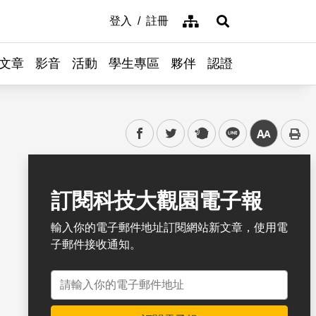
網站導覽
登入
註冊
展開搜尋
文章
影音
活動
學生專區
夥伴
認證
facebook
twitter
plurk
line
中
書籤
訂閱科技大觀園電子報
輸入你的電子郵件地址訂閱網站新文章，使用電
子郵件接收通知。
電子郵件地址