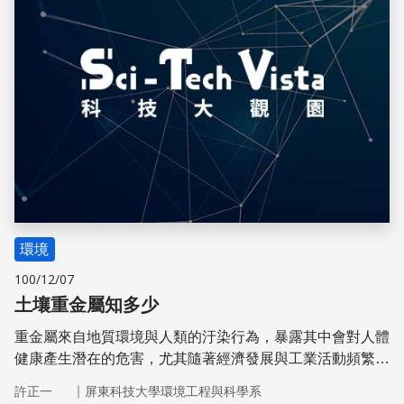
環境
100/12/07
土壤重金屬知多少
重金屬來自地質環境與人類的汙染行為，暴露其中會對人體
健康產生潛在的危害，尤其隨著經濟發展與工業活動頻繁，
環境品質日益惡化，土壤重金屬汙染已經是世界各國不可避
｜
許正一
屏東科技大學環境工程與科學系
免的重要環境議題。