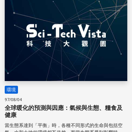
環境
97/08/04
全球暖化的預測與因應：氣候與生態、糧食及
健康
當生態系達到「平衡」時，各種不同形式的生命與包括空