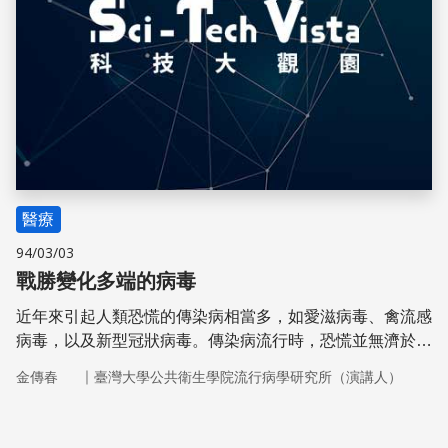
醫療
94/03/03
戰勝變化多端的病毒
近年來引起人類恐慌的傳染病相當多，如愛滋病毒、禽流感
病毒，以及新型冠狀病毒。傳染病流行時，恐慌並無濟於
事，只有以科學精神探究問題，才能找到解決的方法。
｜
金傳春
臺灣大學公共衛生學院流行病學研究所（演講人）