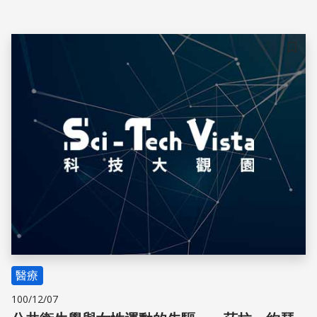
儲存
醫療
100/12/07