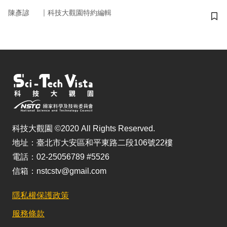
｜
陳彥諺
科技大觀園特約編輯
儲
科技大觀園 ©2020 All Rights Reserved.
地址：臺北市大安區和平東路二段106號22樓
電話：02-25056789 #5526
信箱：nstcstv@gmail.com
隱私權保護政策
服務條款