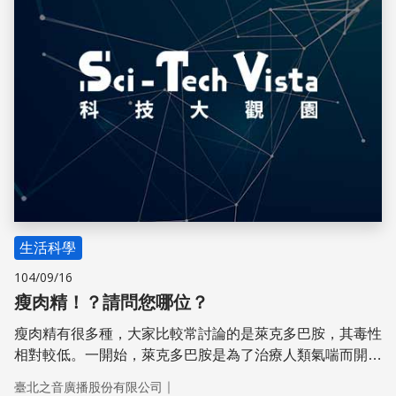
生活科學
104/09/16
瘦肉精！？請問您哪位？
瘦肉精有很多種，大家比較常討論的是萊克多巴胺，其毒性
相對較低。一開始，萊克多巴胺是為了治療人類氣喘而開發
的藥物，卻意外發現能提高動物的瘦肉量、減少飼料使用，
｜
臺北之音廣播股份有限公司