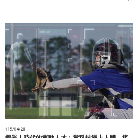
儲
115/04/28
機器人時代的運動人才：當科技遇上人體，接