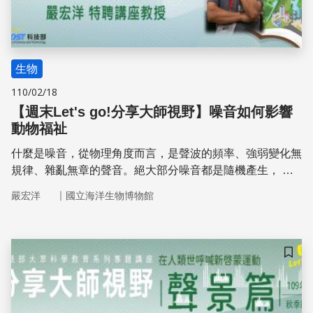
生物
110/02/18
【週末Let's go!分享大師視野 】噪音如何影響
動物福祉
什麼是噪音，從物理角度而言，是聲波的頻率、強弱變化無
規律、雜亂無章的聲音。絕大部分噪音都是隨機產生， 但
也有規則性的如持續性運轉的機器所產生的。
｜
嚴宏洋
國立海洋生物博物館
儲存