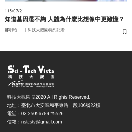
115/07/21
知道基因還不夠 人體為什麼比想像中更難懂？
｜
鄒明珆
科技大觀園特約記者
儲
科技大觀園 ©2020 All Rights Reserved.
地址：臺北市大安區和平東路二段106號22樓
電話：02-25056789 #5526
信箱：nstcstv@gmail.com