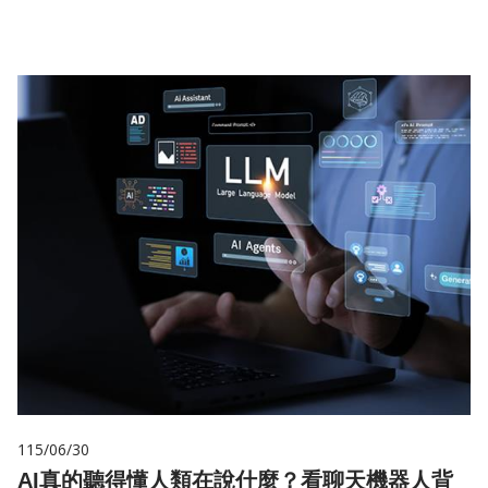
115/06/30
AI真的聽得懂人類在說什麼？看聊天機器人背