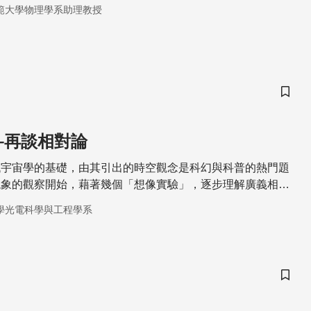
範大學物理學系助理教授
儲存
–再談相對論
代宇宙學的基礎，由其引出的時空觀念是科幻與科普的熱門題
現象的觀察開始，藉著幾個「想像實驗」，逐步理解廣義相對
學光電科學與工程學系
儲存