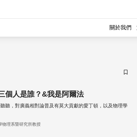
關於我們
儲存
三個人是誰？&我是阿爾法
起聽聽，對廣義相對論普及有莫大貢獻的愛丁頓，以及物理學
。
學物理系暨研究所教授