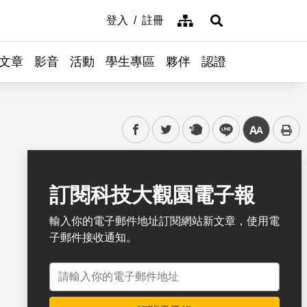
網站導覽
登入
註冊
展開搜尋
文章
影音
活動
學生專區
夥伴
認證
facebook
twitter
plurk
line
中
書籤
訂閱科技大觀園電子報
輸入你的電子郵件地址訂閱網站新文章，使用電
子郵件接收通知。
電子郵件地址