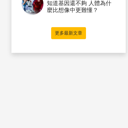
知道基因還不夠 人體為什
麼比想像中更難懂？
更多最新文章
書籤