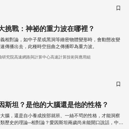
儲存
大挑戰：神祕的重力波在哪裡？
廣義相對論，如中子星或黑洞等緻密物體變形時，會動態改變
光速傳播出去，此種時空扭曲之傳播即為重力波。
驗研究院高速網路與計算中心高速計算技術與應用組
儲存
因斯坦？是他的大腦還是他的性格？
的大腦，還是自小養成按部就班、一絲不茍的性格，才能洞察
類歷史的理論─相對論？愛因斯坦兩歲尚未能開口說話，中學