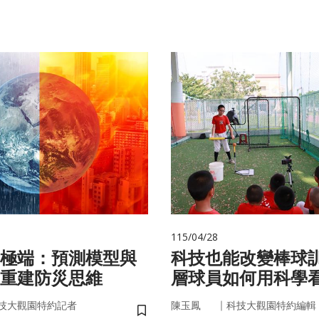
115/04/28
極端：預測模型與
科技也能改變棒球
重建防災思維
層球員如何用科學
｜
技大觀園特約記者
陳玉鳳
科技大觀園特約編輯
儲存書籤