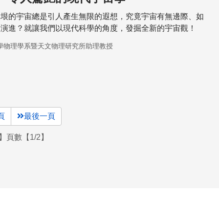
無垠的宇宙總是引人產生無限的遐想，究竟宇宙有無邊際、如
麼演進？就讓我們以現代科學的角度，發掘全新的宇宙觀！
學物理學系暨天文物理研究所助理教授
頁
最後一頁
】頁數【1/2】