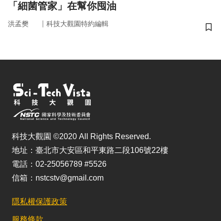
「細菌管家」在幫你囤油
｜
洪孟樊
科技大觀園特約編輯
儲
科技大觀園 ©2020 All Rights Reserved.
地址：臺北市大安區和平東路二段106號22樓
電話：02-25056789 #5526
信箱：nstcstv@gmail.com
隱私權保護政策
服務條款