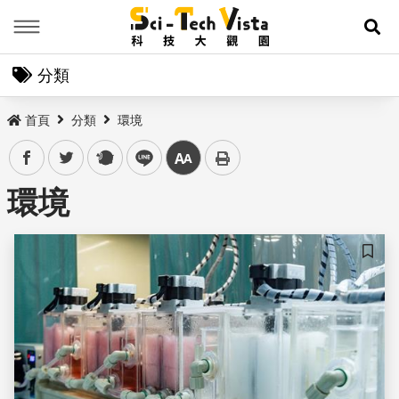
Menu
展
分類
首頁
分類
環境
facebook
twitter
plurk
line
中
環境
儲存