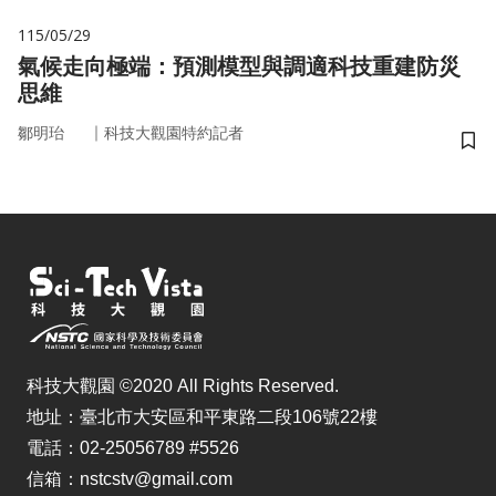
115/05/29
氣候走向極端：預測模型與調適科技重建防災
思維
｜
鄒明珆
科技大觀園特約記者
儲
科技大觀園 ©2020 All Rights Reserved.
地址：臺北市大安區和平東路二段106號22樓
電話：02-25056789 #5526
信箱：nstcstv@gmail.com