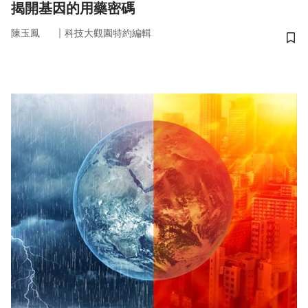
揭開基因的用藥密碼
｜
陳玉鳳
科技大觀園特約編輯
儲