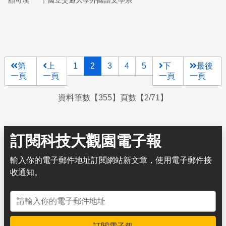
顧可漢
國立交通大學外國語文學系
域。
第
上
1
2
3
4
5
下
最後
一頁
一頁
一頁
一頁
資料筆數【355】頁數【2/71】
訂閱科技大觀園電子報
輸入你的電子郵件地址訂閱網站新文章，使用電子郵件接
收通知。
電子郵件地址