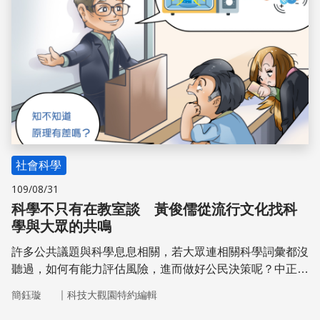
社會科學
109/08/31
科學不只有在教室談 黃俊儒從流行文化找科
學與大眾的共鳴
許多公共議題與科學息息相關，若大眾連相關科學詞彙都沒
聽過，如何有能力評估風險，進而做好公民決策呢？中正大
學通識教育中心特聘教授黃俊儒認為，科學素養先從日常生
｜
簡鈺璇
科技大觀園特約編輯
活「談科學」開始。流行文化中出現的科學詞彙是「邊界物