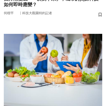
如何即時應變？
｜
何楷平
科技大觀園特約記者
儲