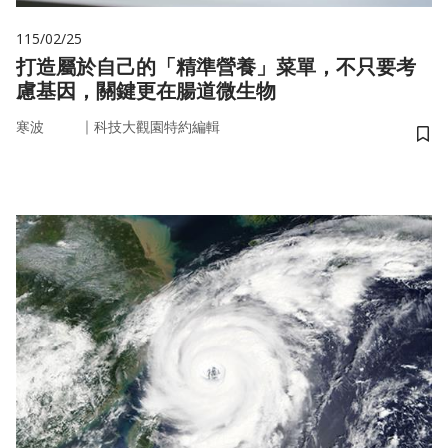
115/02/25
打造屬於自己的「精準營養」菜單，不只要考
慮基因，關鍵更在腸道微生物
｜
寒波
科技大觀園特約編輯
儲