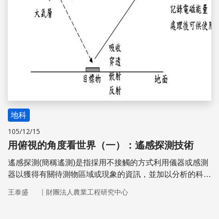
地科
105/12/15
用俯視的角度看世界（一）：遙感探測技術
遙感探測(簡稱遙測)是指採用不接觸的方式利用儀器或感測
器以獲得有關待測物區域或現象的資訊，並加以分析的科學
與藝術。廣義是指遠離目標，通過非直接接觸來判定、測量
｜
王泰盛
財團法人農業工程研究中心
與分析目標性質的技術；狹義是指在高空和外層空間的各種
載台上，運用各種感測器來獲取地表的資訊，通過數據的傳