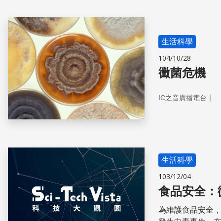
生活科學
104/10/28
黴菌危機
｜
IC之音廣播電台
生活科學
103/12/04
食品安全：
為維護食品安全