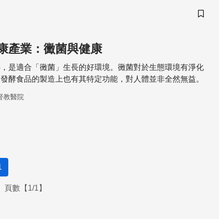
儲存
康產業：黴菌與健康
熱，是適合「黴菌」生長的好環境。黴菌對於生態環境有淨化
及發酵食品的製造上也有其特定功能，對人體並非全然無益。
督教醫院
1
頁數【1/1】