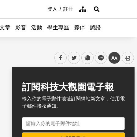
網站導覽
登入
註冊
展開搜尋
文章
影音
活動
學生專區
夥伴
認證
facebook
twitter
plurk
line
中
書籤
訂閱科技大觀園電子報
輸入你的電子郵件地址訂閱網站新文章，使用電
子郵件接收通知。
電子郵件地址