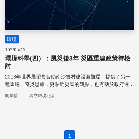
環境
102/05/15
環境科學(四）：風災後3年 災區重建政策待檢
討
2013年世界展望會資助南沙魯村建設避難屋，提供了另一
種重建、避災思維，更貼近災民的觀點，也有助於政府透過
比較以重新檢討救災重建政策
｜
胡慕情
獨立環境記者
1