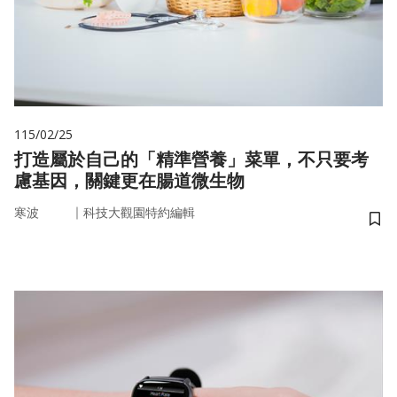
115/02/25
打造屬於自己的「精準營養」菜單，不只要考
慮基因，關鍵更在腸道微生物
｜
寒波
科技大觀園特約編輯
儲