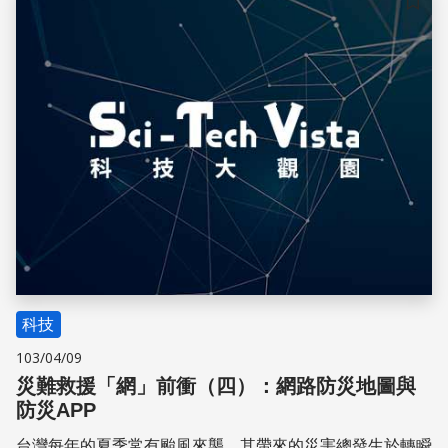
儲存
科技
103/04/09
災難救援「網」前衝（四）：網路防災地圖與
防災APP
台灣每年的夏季常有颱風來襲，其帶來的災害總發生於轉瞬