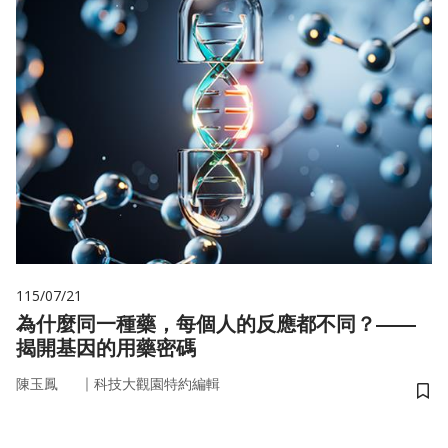
115/07/21
為什麼同一種藥，每個人的反應都不同？——
揭開基因的用藥密碼
｜
陳玉鳳
科技大觀園特約編輯
儲