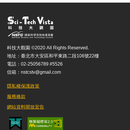
科技大觀園 ©2020 All Rights Reserved.
地址：臺北市大安區和平東路二段106號22樓
電話：02-25056789 #5526
信箱：nstcstv@gmail.com
隱私權保護政策
服務條款
網站資料開放宣告