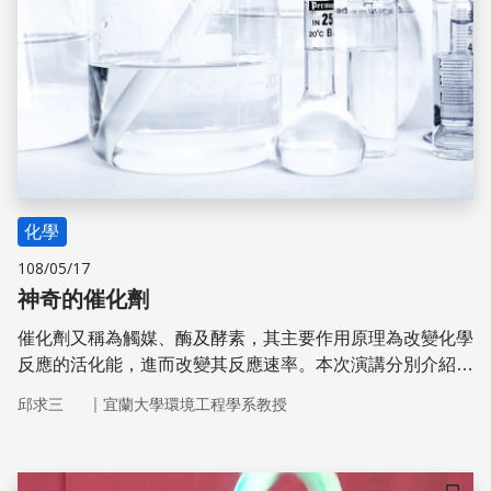
化學
108/05/17
神奇的催化劑
催化劑又稱為觸媒、酶及酵素，其主要作用原理為改變化學
反應的活化能，進而改變其反應速率。本次演講分別介紹光
觸媒、光合作用、身體的酵素作用及汽車廢氣的觸媒轉換器
｜
邱求三
宜蘭大學環境工程學系教授
等日常生活中常見催化反應，讓學生能初步瞭解這些催化劑
的作用原理及其可能失效的原因，並瞭解催化劑的可能應用
範圍。