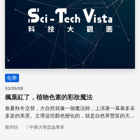
化學
93/09/08
楓葉紅了，植物色素的彩妝魔法
春夏秋冬交替，大自然就像一個魔法師，上演著一幕幕多采
多姿的美景。主導這些顏色變化的，就是自然界豐富的天然
色素與有趣的顏色化學，它們同時也是光合作用所需要的催
｜
蔡尚恬
中興大學昆蟲學系
化劑。