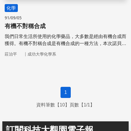
化學
91/09/05
有機不對稱合成
我們日常生活所使用的化學藥品，大多數是經由有機合成而
獲得。有機不對稱合成是有機合成的一種方法，本次諾貝爾
化學獎得主，就是因他們在有機不對稱合成的研究上，有著
｜
莊治平
成功大學化學系
特殊的貢獻而獲獎的。
1
資料筆數【10】頁數【1/1】
訂閱科技大觀園電子報