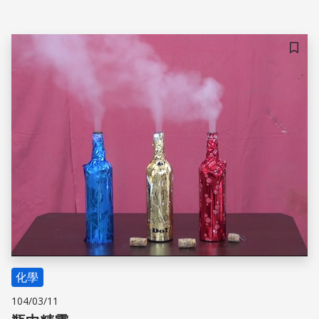
儲存
化學
104/03/11