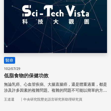
醫療
102/07/29
低脂食物的保健功效
無論乳癌、心血管疾病、大腸直腸癌，還是體重過重，都是
涉及許多因素的複雜問題。複雜的問題不可能以簡單的方案
解決的，針對低脂食物的健康利益所進行的研究即是一例。
｜
王道還
中央研究院歷史語言研究所助理研究員