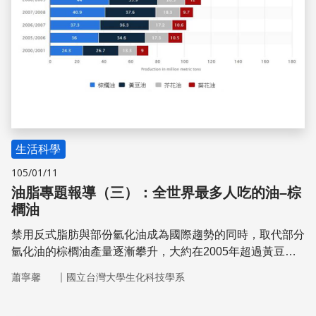
麼多種重要的功能，我們實在不應該
生活科學
105/01/11
油脂專題報導（三）：全世界最多人吃的油–棕
櫚油
禁用反式脂肪與部份氫化油成為國際趨勢的同時，取代部分
氫化油的棕櫚油產量逐漸攀升，大約在2005年超過黃豆
油，成為世界第一。 近五年來，我國進口的棕櫚油產品持
｜
蕭寧馨
國立台灣大學生化科技學系
續增加，主要的進口國是馬來西亞和印尼。進口最大宗的是
精製「棕櫚油(palm oil)」及其「餾分物(fractionates)」，每