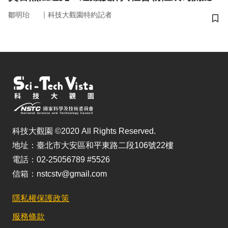
｜
鄒明珆
科技大觀園特約記者
儲
科技大觀園 ©2020 All Rights Reserved.
地址：臺北市大安區和平東路二段106號22樓
電話：02-25056789 #5526
信箱：nstcstv@gmail.com
隱私權保護政策
服務條款