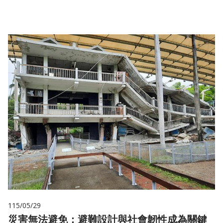
115/05/29
災害無法避免：避難設計與社會韌性成為關鍵