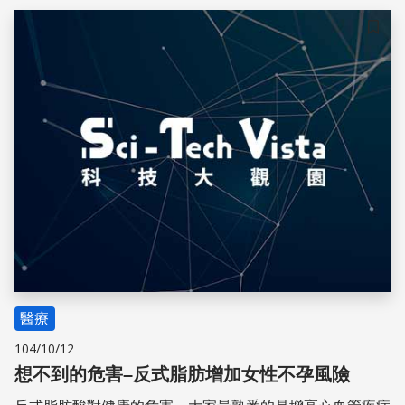
儲存
醫療
104/10/12
想不到的危害–反式脂肪增加女性不孕風險