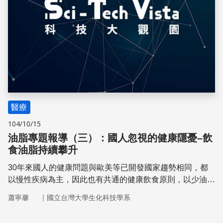
醫療
104/10/15
油脂專題報導（三）：國人忽視的健康隱憂–飲
食油脂持續攀升
30年來國人的健康問題與歐美等已開發國家趨勢相同，都
以慢性疾病為主，因此也有共通的健康飲食原則，以少油為
目標。但是，「少油」絕對不能解讀成「不吃油」
｜
蕭寧馨
國立台灣大學生化科技學系