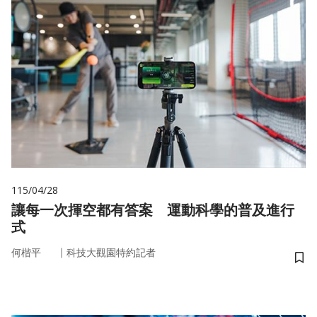
115/04/28
讓每一次揮空都有答案 運動科學的普及進行
式
｜
何楷平
科技大觀園特約記者
儲