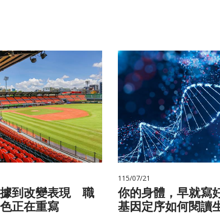
115/07/21
據到改變表現 職
你的身體，早就寫
色正在重寫
基因定序如何閱讀