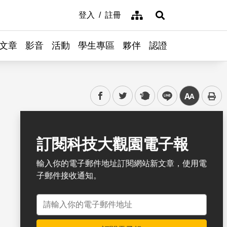
網站導覽
登入
註冊
展開搜尋
文章
影音
活動
學生專區
夥伴
認證
facebook
twitter
plurk
line
中
書籤
訂閱科技大觀園電子報
輸入你的電子郵件地址訂閱網站新文章，使用電
子郵件接收通知。
電子郵件地址