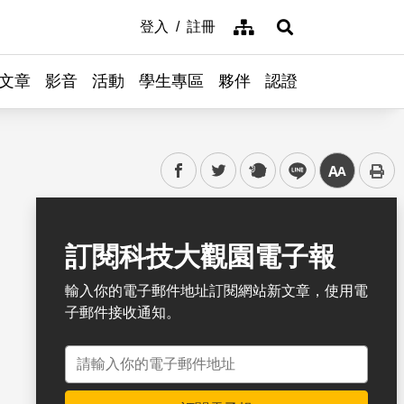
網站導覽
登入
註冊
展開搜尋
文章
影音
活動
學生專區
夥伴
認證
facebook
twitter
plurk
line
中
書籤
訂閱科技大觀園電子報
輸入你的電子郵件地址訂閱網站新文章，使用電
子郵件接收通知。
電子郵件地址