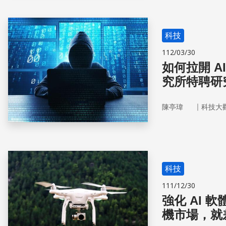
科技
112/03/30
如何拉開 
究所特聘研
｜
陳亭瑋
科技大
科技
111/12/30
強化 AI
機市場，就