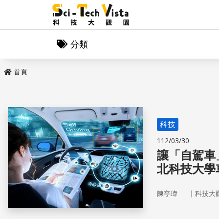
分類
首頁
科技
112/03/30
讓「自駕車
北科技大學
｜
陳亭瑋
科技大