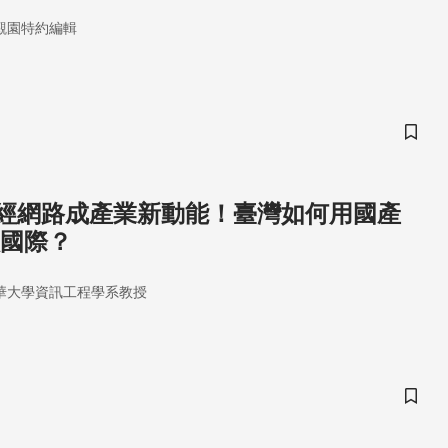
觀園特約編輯
儲存
經網路成產業新動能！臺灣如何用國產
入國際？
華大學資訊工程學系教授
儲存