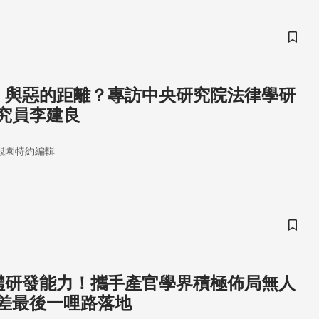
儲存
AI 與惡的距離？專訪中央研究院法律學研
究員李建良
觀園特約編輯
儲存
 軟體研發能力！攜手產官學界積極佈局無人
差最後一哩路落地