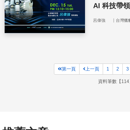
AI 科技
｜
呂偉強
台灣獵
第一頁
上一頁
1
2
3
資料筆數【114