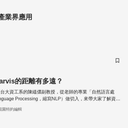
產業界應用
儲存
Jarvis的距離有多遠？
了台大資工系的陳縕儂副教授，從老師的專業「自然語言處
Language Processing，縮寫NLP）做切入，來帶大家了解資工
麼問題。
觀園特約編輯