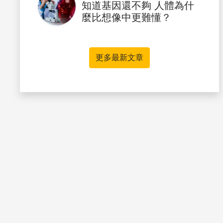
知道基因還不夠 人體為什
麼比想像中更難懂？
更多最新文章
書籤